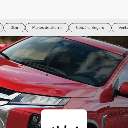
0km
Planes de ahorro
Cotizá tu Seguro
Venta