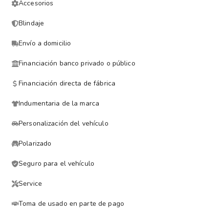
Accesorios
Blindaje
Envío a domicilio
Financiación banco privado o público
Financiación directa de fábrica
Indumentaria de la marca
Personalización del vehículo
Polarizado
Seguro para el vehículo
Service
Toma de usado en parte de pago