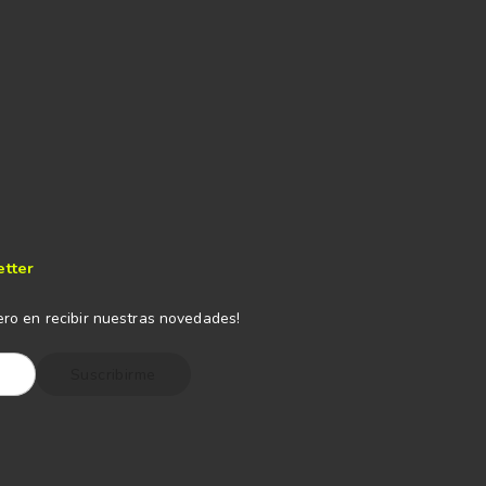
etter
ero en recibir nuestras novedades!
Suscribirme