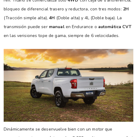
Nm. Titano se comercializa solo
4WD
con caja de transferencia,
bloqueo de diferencial trasero y reductora, con tres modos:
2H
(Tracción simple alta),
4H
(Doble alta) y 4L (Doble baja). La
transmisión puede ser
manual
en Endurance o
automática CVT
en las verisiones tope de gama, siempre de 6 velocidades.
Dinámicamente se desenvuelve bien con un motor que