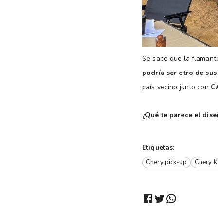
Se sabe que la flaman
podría ser otro de sus
país vecino junto con
C
¿Qué te parece el dis
Etiquetas:
Chery pick-up
Chery 