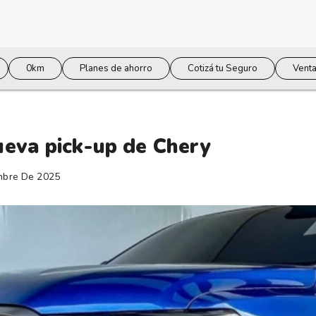
0km
Planes de ahorro
Cotizá tu Seguro
Venta
nueva pick-up de Chery
mbre De 2025