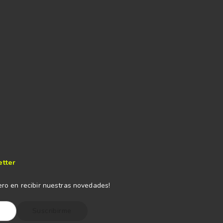
etter
ero en recibir nuestras novedades!
Suscribirme