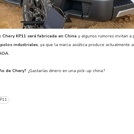
te
Chery KP11 será fabricada en China
y algunos rumores invitan a
 polos industriales
, ya que la marca asiática produce actualmente 
AOA
.
eño de Chery?
¿Gastarías dinero en una pick-up china?
KP11