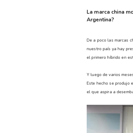
La marca china mo
Argentina?
De a poco las marcas c
nuestro país ya hay pre
el primero híbrido en e
Y luego de varios meses
Este hecho se produjo e
el que aspira a desemba