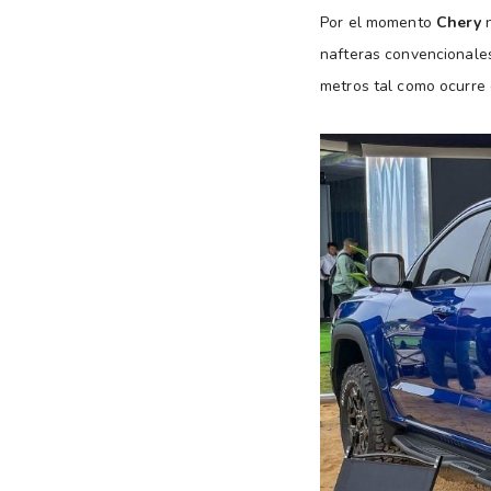
Por el momento
Chery
n
nafteras convencionales
metros tal como ocurre