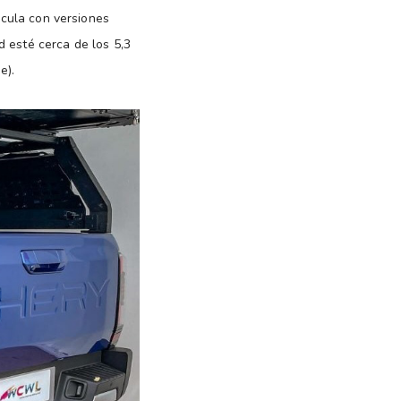
ecula con versiones
d esté cerca de los 5,3
e).