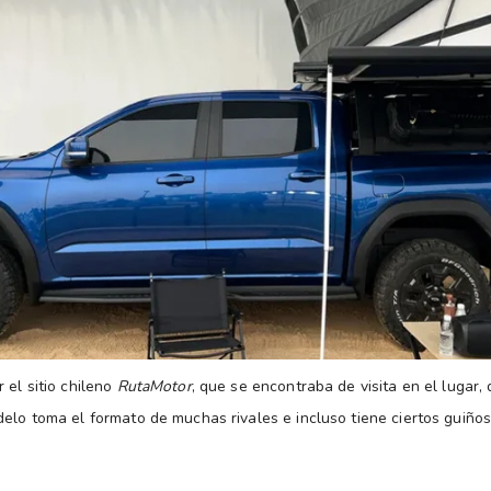
 el sitio chileno
RutaMotor
, que se encontraba de visita en el lugar,
delo toma el formato de muchas rivales e incluso tiene ciertos guiño