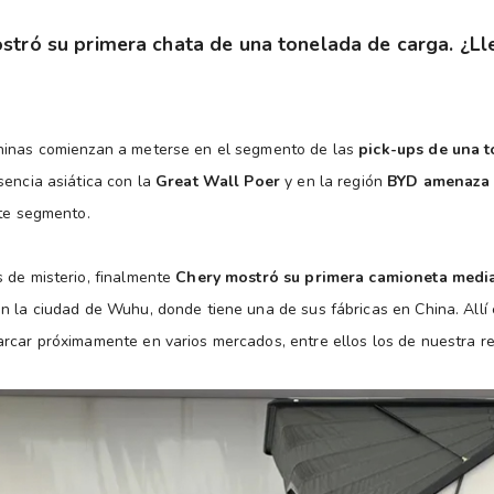
stró su primera chata de una tonelada de carga. ¿Ll
hinas comienzan a meterse en el segmento de las
pick-ups de una 
sencia asiática con la
Great Wall Poer
y en la región
BYD amenaza 
ste segmento.
 de misterio, finalmente
Chery mostró su primera camioneta med
n la ciudad de Wuhu, donde tiene una de sus fábricas en China. Allí
rcar próximamente en varios mercados, entre ellos los de nuestra re