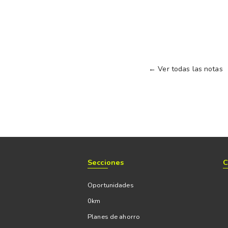
← Ver todas las notas
Secciones
C
Oportunidades
0km
Planes de ahorro