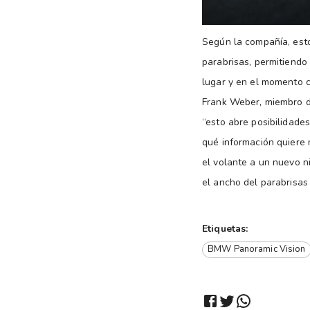
Según la compañía, esto
parabrisas, permitiendo
lugar y en el momento c
Frank Weber, miembro de
“esto abre posibilidade
qué información quiere 
el volante a un nuevo n
el ancho del parabrisas
Etiquetas:
BMW Panoramic Vision