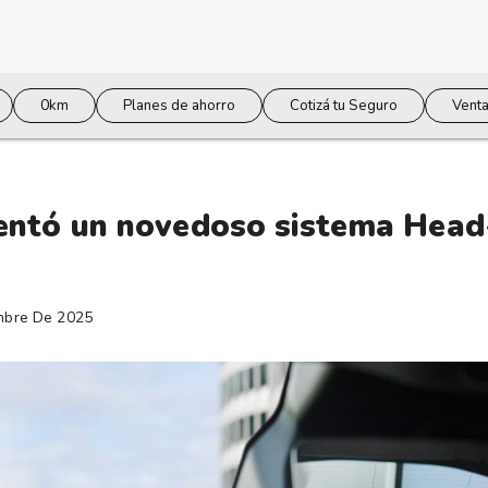
0km
Planes de ahorro
Cotizá tu Seguro
Venta
ntó un novedoso sistema Hea
mbre De 2025