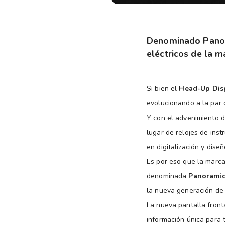
Denominado Panora
eléctricos de la m
Si bien el
Head-Up Dis
evolucionando a la par 
Y con el advenimiento d
lugar de relojes de ins
en digitalización y dise
Es por eso que la marc
denominada
Panoramic
la nueva generación de 
La nueva pantalla front
información única para 