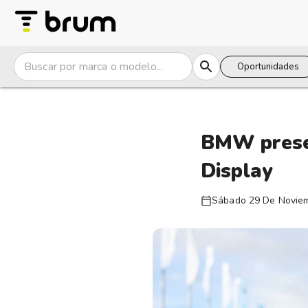
Oportunidades
BMW prese
Display
Sábado 29 De Novie