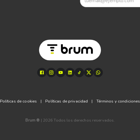
Políticas de cookies
|
Políticas de privacidad
|
Términos y condicione
Brum ®
|
2026
Todos los derechos reservados.