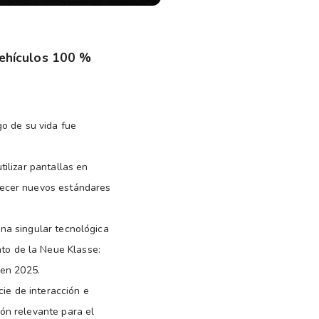
vehículos 100 %
go de su vida fue
ilizar pantallas en
lecer nuevos estándares
na singular tecnológica
to de la Neue Klasse:
 en 2025.
cie de interacción e
ón relevante para el