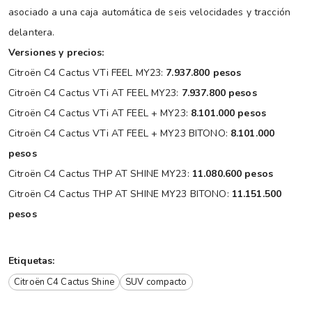
asociado a una caja automática de seis velocidades y tracción
delantera.
Versiones y precios:
Citroën C4 Cactus VTi FEEL MY23:
7.937.800 pesos
Citroën C4 Cactus VTi AT FEEL MY23:
7.937.800 pesos
Citroën C4 Cactus VTi AT FEEL + MY23:
8.101.000 pesos
Citroën C4 Cactus VTi AT FEEL + MY23 BITONO:
8.101.000
pesos
Citroën C4 Cactus THP AT SHINE MY23:
11.080.600 pesos
Citroën C4 Cactus THP AT SHINE MY23 BITONO:
11.151.500
pesos
Etiquetas:
Citroën C4 Cactus Shine
SUV compacto