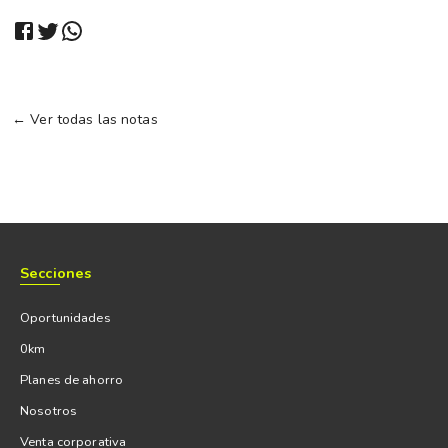
← Ver todas las notas
Secciones
Oportunidades
0km
Planes de ahorro
Nosotros
Venta corporativa