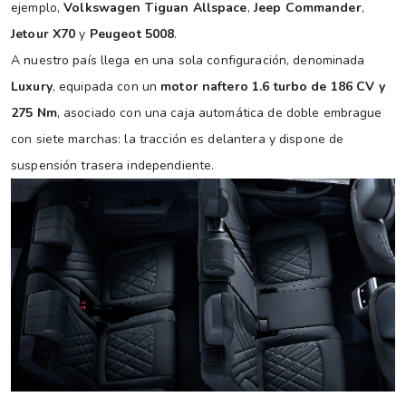
ejemplo,
Volkswagen Tiguan Allspace
,
Jeep Commander
,
Jetour X70
y
Peugeot 5008
.
A nuestro país llega en una sola configuración, denominada
Luxury
, equipada con un
motor naftero 1.6 turbo de 186 CV y
275 Nm
, asociado con una caja automática de doble embrague
con siete marchas: la tracción es delantera y dispone de
suspensión trasera independiente.