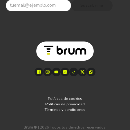
Suscribirme
Políticas de cookies
Políticas de privacidad
Términos y condiciones
Brum ®
|
2026
Todos los derechos reservados.