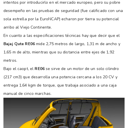
intentos por introducirlo en el mercado europeo, pero su pobre
desempeño en las pruebas de seguridad (fue calificado con una
sola estrella por la EuroNCAP) echaron por tierra su potencial
arribo al Viejo Continente.
En cuanto a las especificaciones técnicas hay que decir que el
Bajaj Qute RE06
mide 2,75 metros de largo, 1,31 m de ancho y
1,65 m de alto, mientras que su distancia entre ejes de 1,92
metros.
Bajo el caopt, el
RE06
se sirve de un motor de un solo cilindro
(217 cm3) que desarrolla una potencia cercana a los 20 CV y
entrega 1,64 kgm de torque, que trabaja asociado a una caja
manual de cinco marchas.