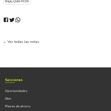
Bajaj Qute RE06
← Ver todas las notas
Secciones
Oportunidades
0km
Planes de ahorro