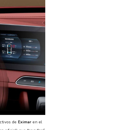
ectivos de
Eximar
en el