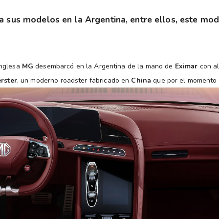
a sus modelos en la Argentina, entre ellos, este mo
inglesa
MG
desembarcó en la Argentina de la mano de
Eximar
con a
rster
, un moderno roadster fabricado en
China
que por el momento s