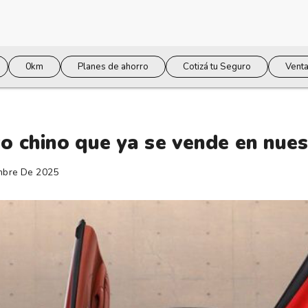
0km
Planes de ahorro
Cotizá tu Seguro
Venta
vo chino que ya se vende en nues
mbre De 2025