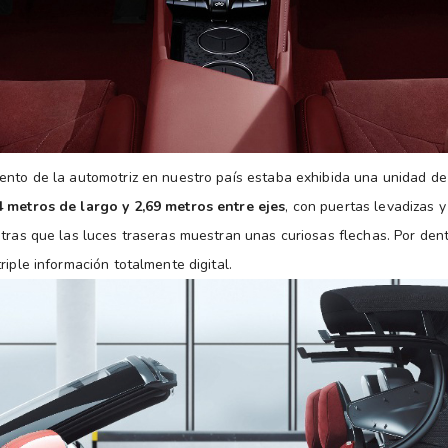
ento de la automotriz en nuestro país estaba exhibida una unidad de
4 metros de largo y 2,69 metros entre ejes
, con puertas levadizas 
ntras que las luces traseras muestran unas curiosas flechas. Por den
riple información totalmente digital.