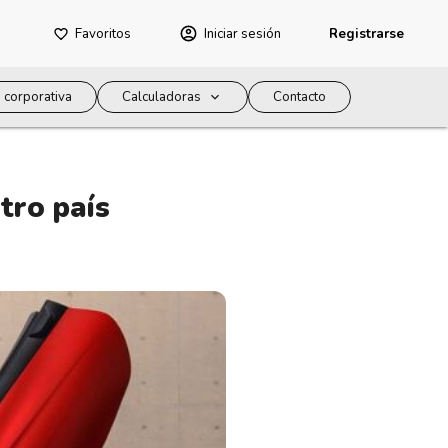
Favoritos
Iniciar sesión
Registrarse
 corporativa
Calculadoras
Contacto
tro país