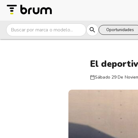
Oportunidades
El deporti
Sábado 29 De Novie