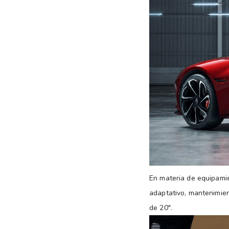
En materia de equipamie
adaptativo, mantenimient
de 20″.