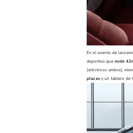
En el evento de lanzami
deportivo que
mide 4,5
(eléctricos ambos), mie
plazas
y un tablero de t