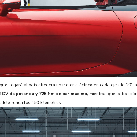
n que llegará al país ofrecerá un motor eléctrico en cada eje (de 201
2 CV de potencia y 725 Nm de par máximo
, mientras que la tracció
delo ronda los 450 kilómetros.