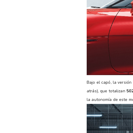
Bajo el capó, la versió
atrás), que totalizan
50
la autonomía de este mo