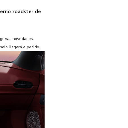
derno roadster de
lgunas novedades.
olo llegará a pedido.