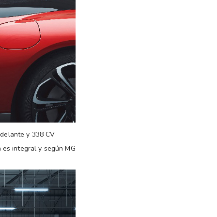
 adelante y 338 CV
n es integral y según MG