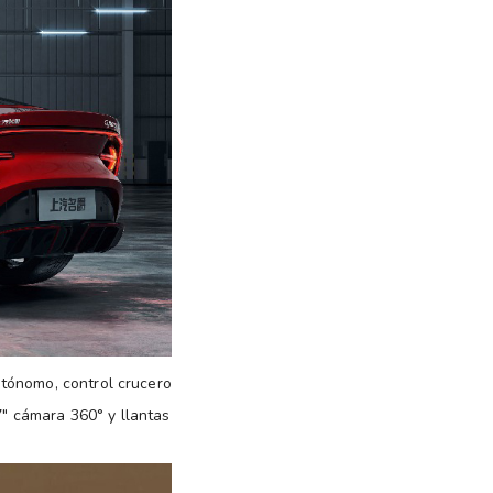
utónomo, control crucero
 7″ cámara 360° y llantas