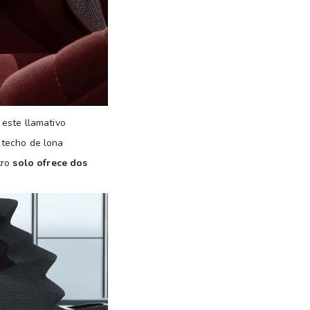
 este llamativo
y techo de lona
tro
solo ofrece dos