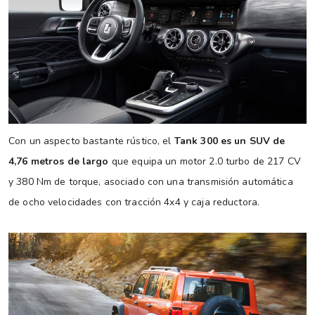
Con un aspecto bastante rústico, el
Tank 300 es un SUV de
4,76 metros de largo
que equipa un motor 2.0 turbo de 217 CV
y 380 Nm de torque, asociado con una transmisión automática
de ocho velocidades con tracción 4x4 y caja reductora.