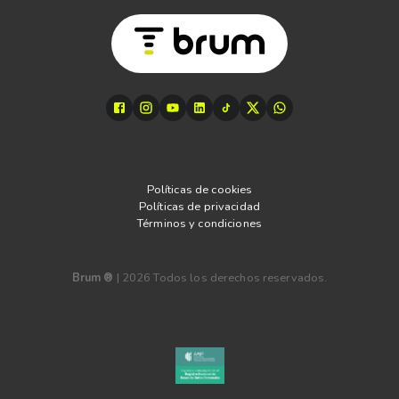
Políticas de cookies
Políticas de privacidad
Términos y condiciones
Brum ®
|
2026
Todos los derechos reservados.