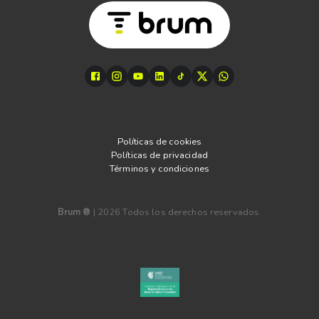
Políticas de cookies
Políticas de privacidad
Términos y condiciones
Brum ®
|
2026
Todos los derechos reservados.