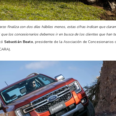
rzo finaliza con dos días hábiles menos, estas cifras indican que cla
l que los concesionarios debemos ir en busca de los clientes que han t
icó
Sebastián Beato
, presidente de la Asociación de Concesionarios
CARA).