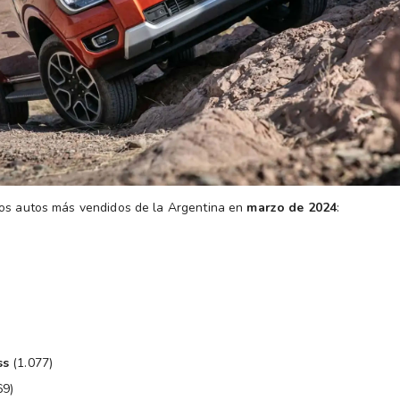
os autos más vendidos de la Argentina en
marzo de 2024
:
ss
(1.077)
69)