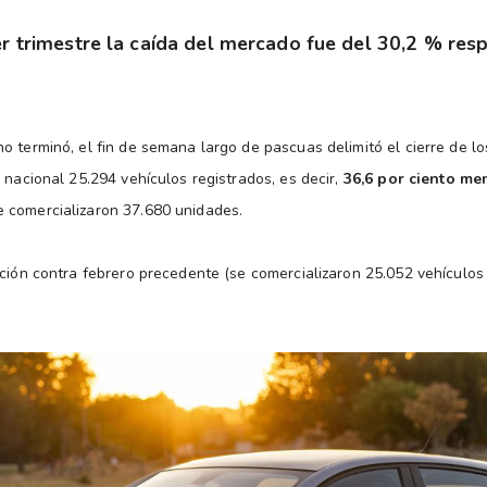
er trimestre la caída del mercado fue del 30,2 % re
o terminó, el fin de semana largo de pascuas delimitó el cierre de l
 nacional 25.294 vehículos registrados, es decir,
36,6 por ciento me
e comercializaron 37.680 unidades.
ación contra febrero precedente (se comercializaron 25.052 vehículos