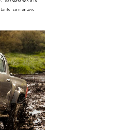
6), desplazando a la
 tanto, se mantuvo