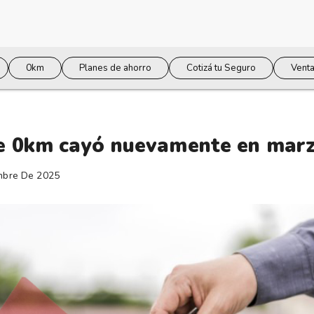
0km
Planes de ahorro
Cotizá tu Seguro
Venta
de 0km cayó nuevamente en mar
mbre De 2025