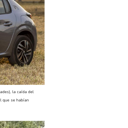
des), la caída del
el que se habían