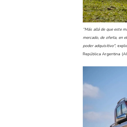
“Más allá de que este ma
mercado, de oferta, en e
poder adquisitivo"
, expl
República Argentina (A