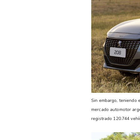
Sin embargo, teniendo e
mercado automotor argen
registrado 120.744 vehí