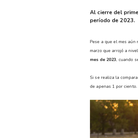
Al cierre del prim
período de 2023.
Pese a que el mes aún n
marzo que arrojó a nivel
mes de 2023
, cuando s
Si se realiza la compar
de apenas 1 por ciento.