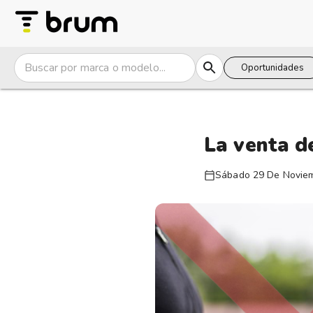
Oportunidades
La venta 
Sábado 29 De Novie