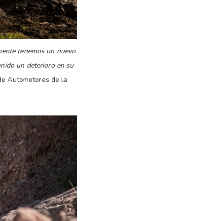
ramente tenemos un nuevo
enido un deterioro en su
 de Automotores de la