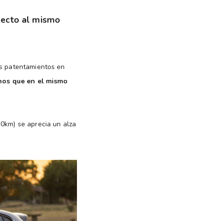
specto al mismo
os patentamientos en
nos que en el mismo
 0km) se aprecia un alza