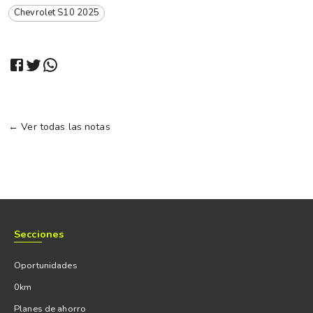
Chevrolet S10 2025
← Ver todas las notas
Secciones
Oportunidades
0km
Planes de ahorro