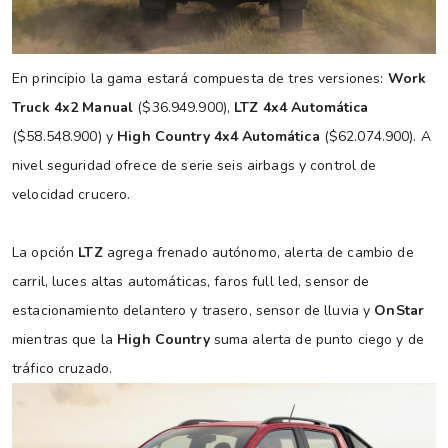
En principio la gama estará compuesta de tres versiones:
Work
Truck 4x2 Manual
($36.949.900),
LTZ 4x4 Automática
($58.548.900) y
High Country 4x4 Automática
($62.074.900). A
nivel seguridad ofrece de serie seis airbags y control de
velocidad crucero.
La opción
LTZ
agrega frenado autónomo, alerta de cambio de
carril, luces altas automáticas, faros full led, sensor de
estacionamiento delantero y trasero, sensor de lluvia y
OnStar
mientras que la
High Country
suma alerta de punto ciego y de
tráfico cruzado.