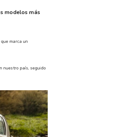
los modelos más
a que marca un
n nuestro país, seguido