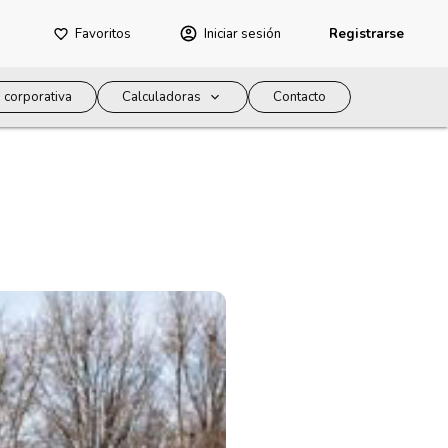
Favoritos
Iniciar sesión
Registrarse
 corporativa
Calculadoras
Contacto