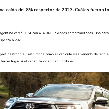
una caída del 8% respector de 2023. Cuáles fueron 
rgentino cerró 2024 con 414.041 unidades comercializadas, una cifr
specto a 2023.
geot destronó al Fiat Cronos como el vehículo más vendido del año e
 tercer lugar sí el sedán fabricado en Córdoba.