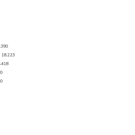
.390
 18.223
5.418
90
50