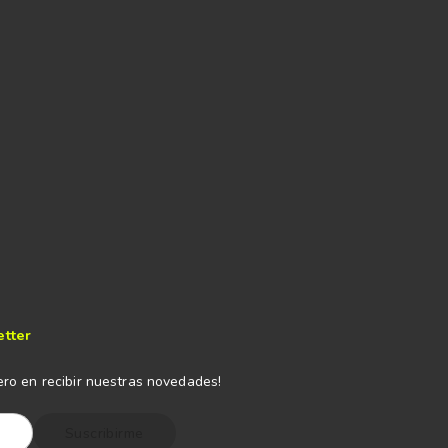
etter
ero en recibir nuestras novedades!
Suscribirme