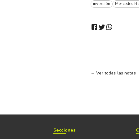
inversión
Mercedes Be
← Ver todas las notas
Secciones
C