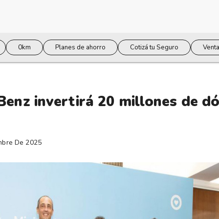
0km
Planes de ahorro
Cotizá tu Seguro
Venta
enz invertirá 20 millones de dó
mbre De 2025