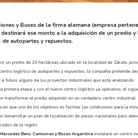
miones y Buses de la firma alemana (empresa pertene
destinará ese monto a la adquisición de un predio y 
co de autopartes y repuestos.
rir un predio de 20 hectáreas ubicado en la localidad de Zárate, pro
 centro logístico de autopartes y repuestos, la compañía pretende de
 a futuro alguno de los proyectos industriales que está analizando.
 primera etapa y con el nuevo centro logístico ya operativo, el sigu
en transformar el predio adquirido en un verdadero centro industrial.
an que uno de los objetivos es facilitar las condiciones para la inst
sí desarrollar un plan de localización de piezas nacionales para ate
cados de la región.
Mercedes Benz Camiones y Buses Argentina
instalará un centro in