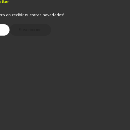
etter
ero en recibir nuestras novedades!
Suscribirme
s