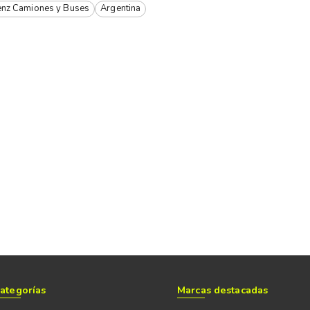
nz Camiones y Buses
Argentina
ategorías
Marcas destacadas