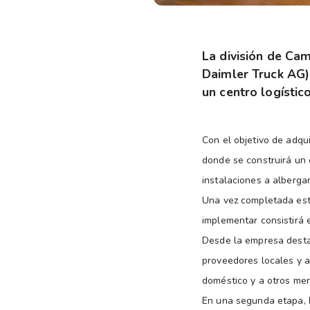
La división de Ca
Daimler Truck AG) 
un centro logísti
Con el objetivo de adqui
donde se construirá un
instalaciones a albergar
Una vez completada esta
implementar consistirá 
Desde la empresa destac
proveedores locales y a
doméstico y a otros mer
En una segunda etapa,