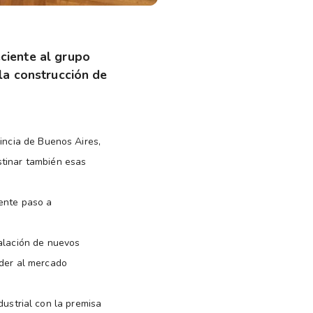
ciente al grupo
la construcción de
vincia de Buenos Aires,
stinar también esas
iente paso a
alación de nuevos
nder al mercado
dustrial con la premisa