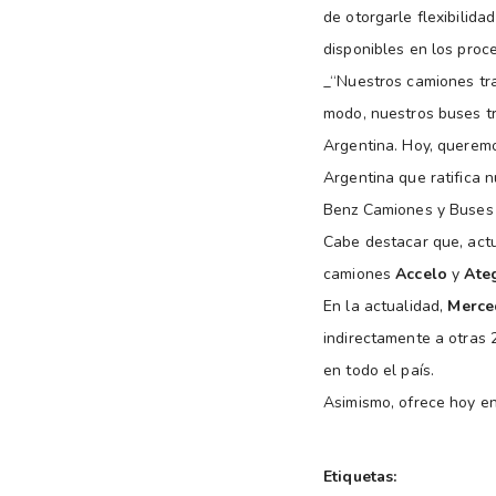
de otorgarle flexibilida
disponibles en los proc
_“Nuestros camiones tra
modo, nuestros buses tra
Argentina. Hoy, querem
Argentina que ratifica 
Benz Camiones y Buses 
Cabe destacar que, act
camiones
Accelo
y
Ate
En la actualidad,
Merce
indirectamente a otras 
en todo el país.
Asimismo, ofrece hoy en
Etiquetas: