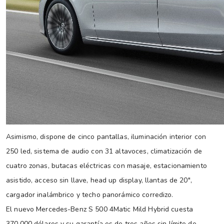
Asimismo, dispone de cinco pantallas, iluminación interior con
250 led, sistema de audio con 31 altavoces, climatización de
cuatro zonas, butacas eléctricas con masaje, estacionamiento
asistido, acceso sin llave, head up display, llantas de 20″,
cargador inalámbrico y techo panorámico corredizo.
El nuevo Mercedes-Benz S 500 4Matic Mild Hybrid cuesta
370.000 dólares y su garantía es de tres años sin límite de