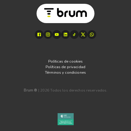
Políticas de cookies
Políticas de privacidad
Términos y condiciones
Brum ®
|
2026
Todos los derechos reservados.