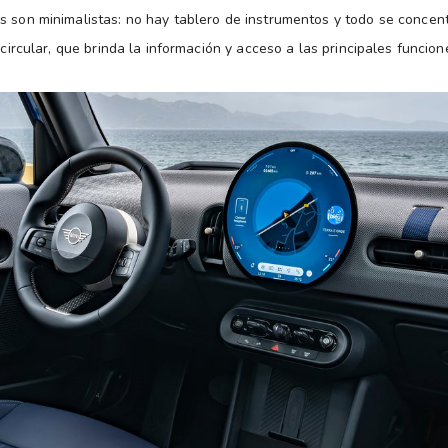
s son minimalistas: no hay tablero de instrumentos y todo se concen
y circular, que brinda la información y acceso a las principales funcion