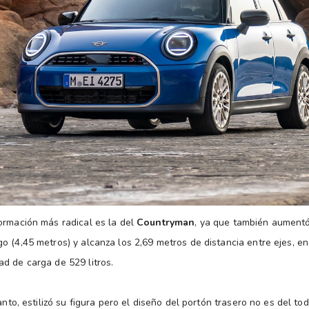
ormación más radical es la del
Countryman
, ya que también aumentó
o (4,45 metros) y alcanza los 2,69 metros de distancia entre ejes, en
d de carga de 529 litros.
anto, estilizó su figura pero el diseño del portón trasero no es del to