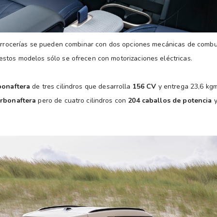
carrocerías se pueden combinar con dos opciones mecánicas de combu
stos modelos sólo se ofrecen con motorizaciones eléctricas.
bonaftera
de tres cilindros que desarrolla
156 CV
y entrega 23,6 kgm
urbonaftera
pero de cuatro cilindros con
204 caballos de potencia
y