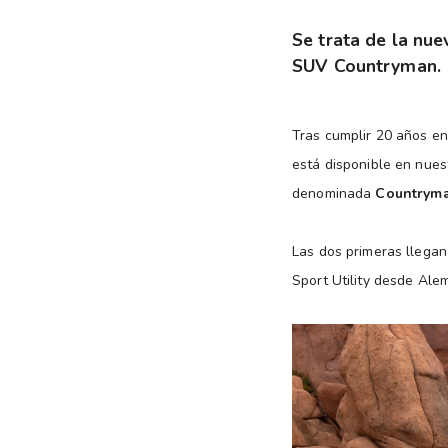
Se trata de la nue
SUV Countryman.
Tras cumplir 20 años en
está disponible en nue
denominada
Countrym
Las dos primeras llegan
Sport Utility desde Ale