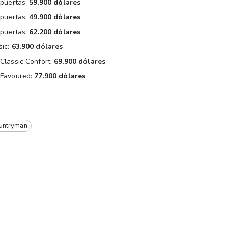
 puertas:
59.900 dólares
 puertas:
49.900 dólares
 puertas:
62.200 dólares
sic:
63.900 dólares
Classic Confort:
69.900 dólares
 Favoured:
77.900 dólares
untryman