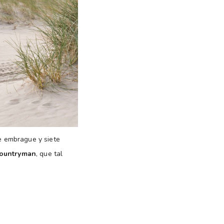
e embrague y siete
Countryman
, que tal