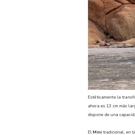
Estéticamente la transf
ahora es 13 cm más larg
dispone de una capacida
El
Mini
tradicional, en t