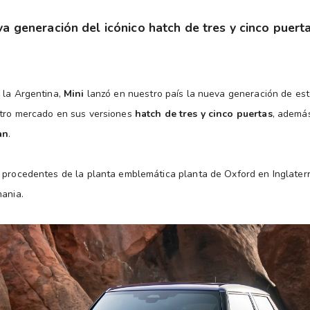
va generación del icónico hatch de tres y cinco puer
 la Argentina,
Mini
lanzó en nuestro país la nueva generación de est
stro mercado en sus versiones
hatch de tres y cinco puertas
, ademá
an
.
 procedentes de la planta emblemática planta de Oxford en Inglaterr
mania.