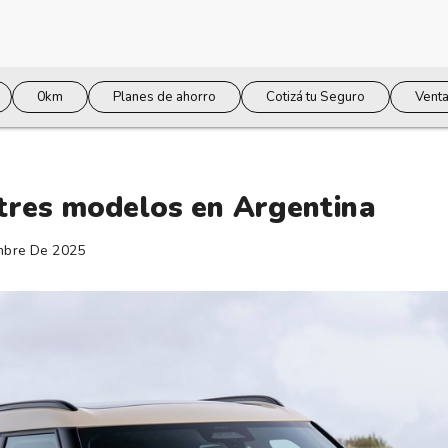
0km
Planes de ahorro
Cotizá tu Seguro
Venta
 tres modelos en Argentina
mbre De 2025