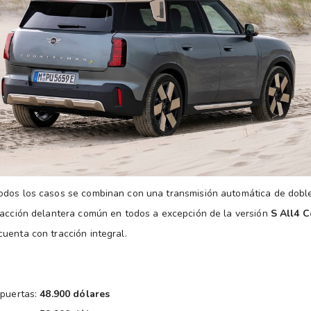
odos los casos se combinan con una transmisión automática de dobl
racción delantera común en todos a excepción de la versión
S All4 
uenta con tracción integral.
 puertas:
48.900 dólares