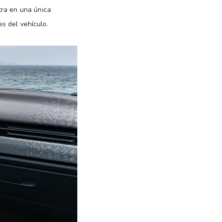
tra en una única
es del vehículo.