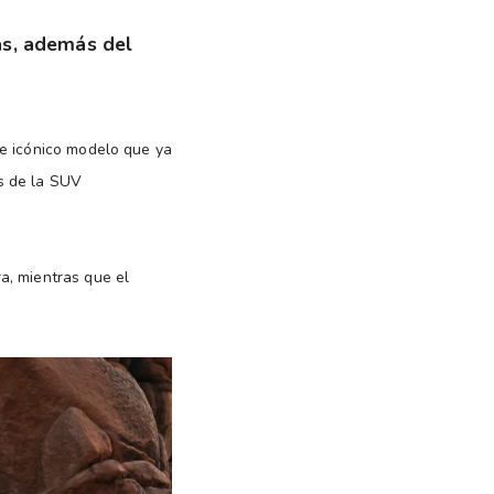
tas, además del
e icónico modelo que ya
s de la SUV
a, mientras que el