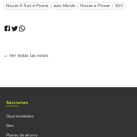
Nissan X-Trail e-Power
auto híbrido
Nissan e-Power
SUV
← Ver todas las notas
Secciones
Oportunidades
0km
Planes de ahorro