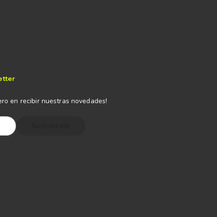
etter
ero en recibir nuestras novedades!
Suscribirme