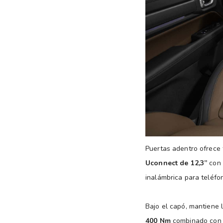
Puertas adentro ofrece 
Uconnect de 12,3”
con 
inalámbrica para teléfo
Bajo el capó, mantiene
400 Nm
combinado con c