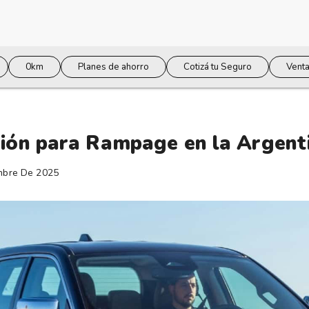
0km
Planes de ahorro
Cotizá tu Seguro
Venta
ión para Rampage en la Argent
mbre De 2025