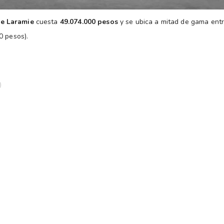
e Laramie
cuesta
49.074.000 pesos
y se ubica a mitad de gama entr
0 pesos).