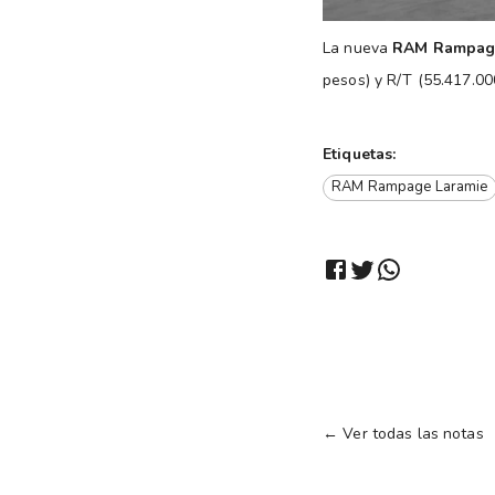
La nueva
RAM Rampag
pesos) y R/T (55.417.00
Etiquetas:
RAM Rampage Laramie
← Ver todas las notas