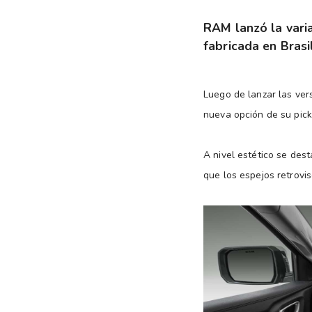
RAM lanzó la vari
fabricada en Brasil
Luego de lanzar las ve
nueva opción de su pi
A nivel estético se dest
que los espejos retrovis