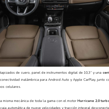
tapizados de cuero, panel de instrumentos digital de 10,3” y una
cen
conectividad inalámbrica para Android Auto y Apple CarPlay, junto c
nos celulares.
 la misma mecánica de toda la gama con el motor
Hurricane 2.0 turb
aja automática de nueve velocidades y tracción integral desconecta