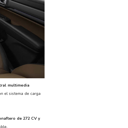
tral multimedia
on el sistema de carga
onaftero de 272 CV y
ble.