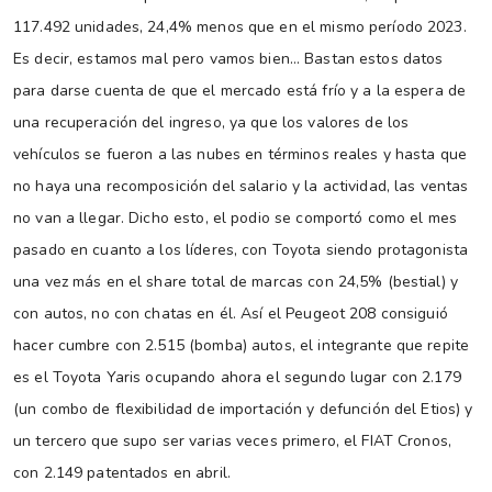
117.492 unidades, 24,4% menos que en el mismo período 2023.
Es decir, estamos mal pero vamos bien… Bastan estos datos
para darse cuenta de que el mercado está frío y a la espera de
una recuperación del ingreso, ya que los valores de los
vehículos se fueron a las nubes en términos reales y hasta que
no haya una recomposición del salario y la actividad, las ventas
no van a llegar. Dicho esto, el podio se comportó como el mes
pasado en cuanto a los líderes, con Toyota siendo protagonista
una vez más en el share total de marcas con 24,5% (bestial) y
con autos, no con chatas en él. Así el Peugeot 208 consiguió
hacer cumbre con 2.515 (bomba) autos, el integrante que repite
es el Toyota Yaris ocupando ahora el segundo lugar con 2.179
(un combo de flexibilidad de importación y defunción del Etios) y
un tercero que supo ser varias veces primero, el FIAT Cronos,
con 2.149 patentados en abril.