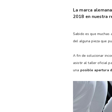
La marca alemana 
2018 en nuestra r
Sabido es que muchas a
del alguna pieza que p
A fin de solucionar inco
asistir al taller oficial
una
posible apertura d