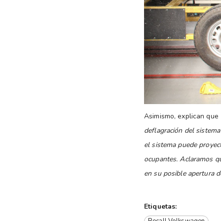
Asimismo, explican que
deflagración del sistema
el sistema puede proyect
ocupantes. Aclaramos que
en su posible apertura d
Etiquetas: