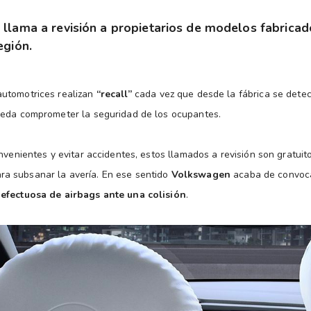
llama a revisión a propietarios de modelos fabricad
egión.
utomotrices realizan
“recall”
cada vez que desde la fábrica se detec
ueda comprometer la seguridad de los ocupantes.
nvenientes y evitar accidentes, estos llamados a revisión son gratuito
 para subsanar la avería. En ese sentido
Volkswagen
acaba de convoca
efectuosa de airbags ante una colisión
.