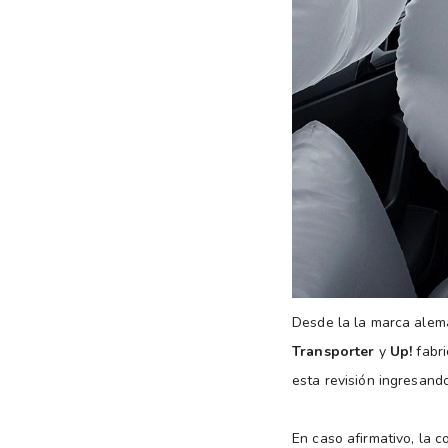
Desde la la marca alem
Transporter
y
Up!
fabri
esta revisión ingresand
En caso afirmativo, la 