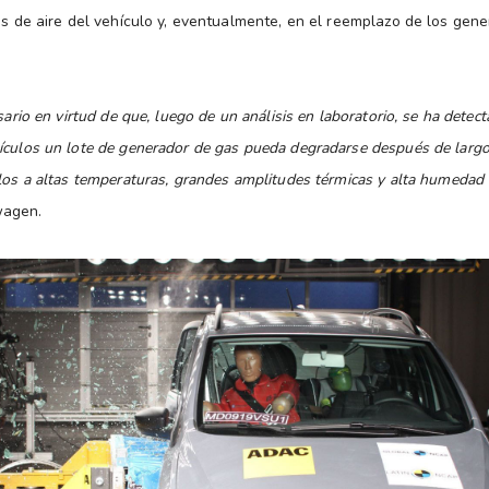
sas de aire del vehículo y, eventualmente, en el reemplazo de los gen
sario en virtud de que, luego de un análisis en laboratorio, se ha detec
ículos un lote de generador de gas pueda degradarse después de larg
los a altas temperaturas, grandes amplitudes térmicas y alta humedad re
wagen.