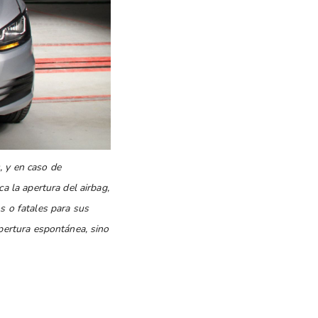
, y en caso de
a la apertura del airbag,
s o fatales para sus
apertura espontánea, sino