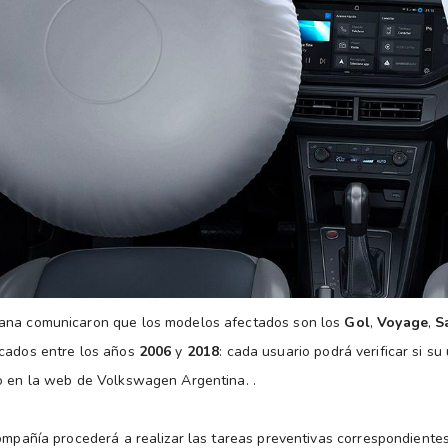
ana comunicaron que los modelos afectados son los
Gol
,
Voyage
,
S
cados entre los años
2006
y
2018
: cada usuario podrá verificar si s
o en la web de Volkswagen Argentina. .
compañía procederá a realizar las tareas preventivas correspondientes