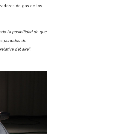
eradores de gas de los
tado la posibilidad de que
os periodos de
lativa del aire”
,