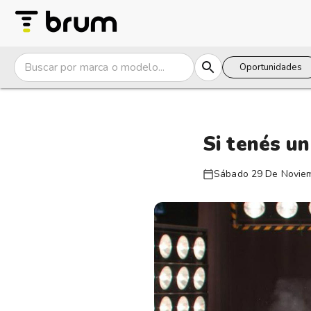
Oportunidades
Si tenés u
Sábado 29 De Novie