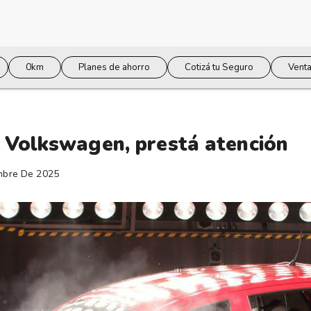
0km
Planes de ahorro
Cotizá tu Seguro
Venta
n Volkswagen, prestá atención
mbre De 2025