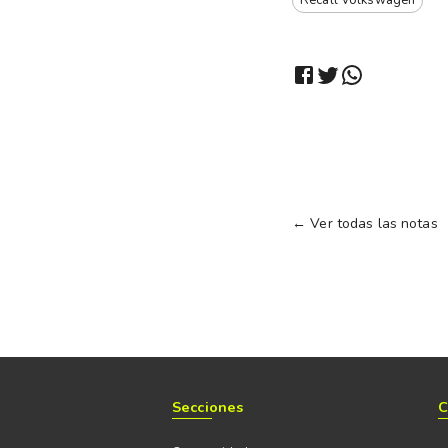
Recall Volkswagen
← Ver todas las notas
Secciones
C