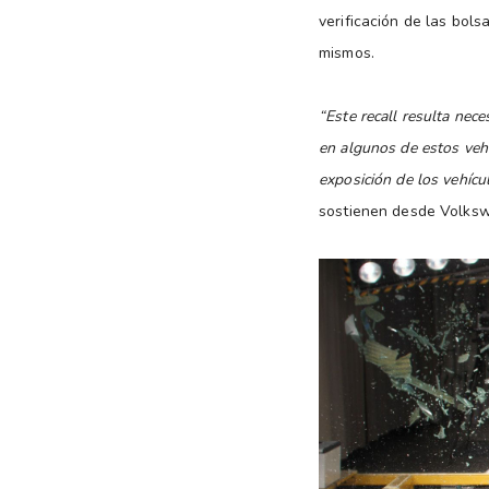
verificación de las bol
mismos.
“Este recall resulta nece
en algunos de estos veh
exposición de los vehícu
sostienen desde Volks