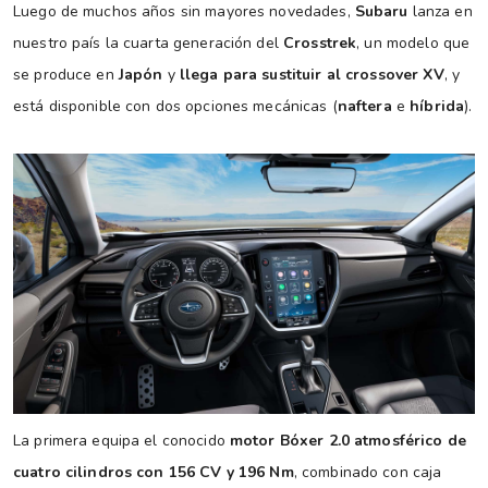
Luego de muchos años sin mayores novedades,
Subaru
lanza en
nuestro país la cuarta generación del
Crosstrek
, un modelo que
se produce en
Japón
y
llega para sustituir al crossover XV
, y
está disponible con dos opciones mecánicas (
naftera
e
híbrida
).
La primera equipa el conocido
motor Bóxer 2.0 atmosférico de
cuatro cilindros con 156 CV y 196 Nm
, combinado con caja