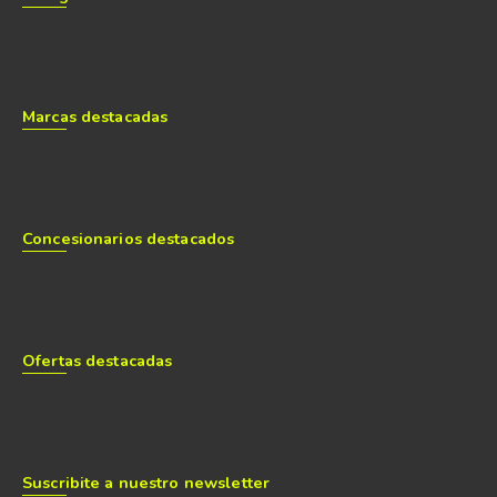
Marcas destacadas
Concesionarios destacados
Ofertas destacadas
Suscribite a nuestro newsletter