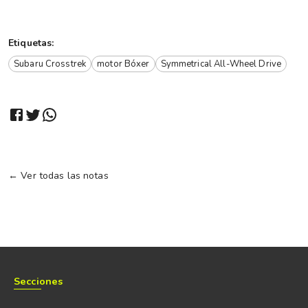
Etiquetas:
Subaru Crosstrek
motor Bóxer
Symmetrical All-Wheel Drive
← Ver todas las notas
Secciones