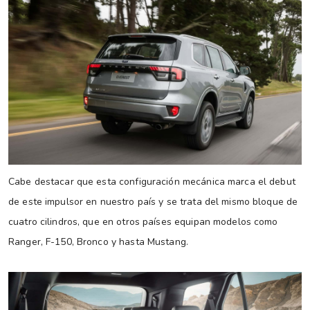
Cabe destacar que esta configuración mecánica marca el debut
de este impulsor en nuestro país y se trata del mismo bloque de
cuatro cilindros, que en otros países equipan modelos como
Ranger, F-150, Bronco y hasta Mustang.