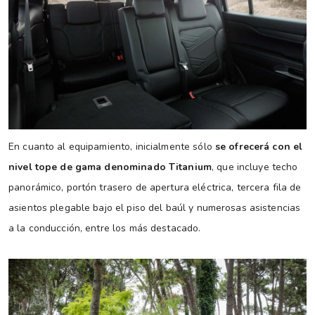
En cuanto al equipamiento, inicialmente sólo
se ofrecerá con el
nivel tope de gama denominado Titanium
, que incluye techo
panorámico, portón trasero de apertura eléctrica, tercera fila de
asientos plegable bajo el piso del baúl y numerosas asistencias
a la conducción, entre los más destacado.