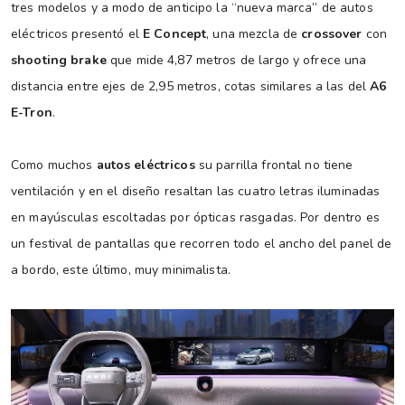
tres modelos y a modo de anticipo la “nueva marca” de autos
eléctricos presentó el
E Concept
, una mezcla de
crossover
con
shooting brake
que mide 4,87 metros de largo y ofrece una
distancia entre ejes de 2,95 metros, cotas similares a las del
A6
E-Tron
.
Como muchos
autos eléctricos
su parrilla frontal no tiene
ventilación y en el diseño resaltan las cuatro letras iluminadas
en mayúsculas escoltadas por ópticas rasgadas. Por dentro es
un festival de pantallas que recorren todo el ancho del panel de
a bordo, este último, muy minimalista.