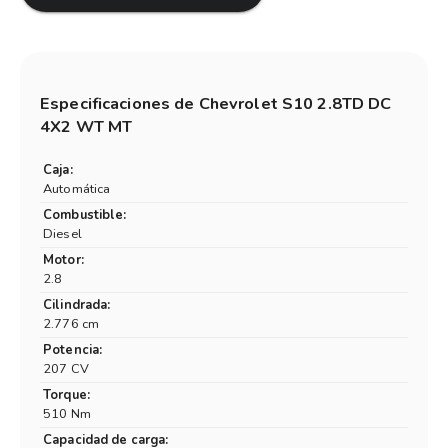
Especificaciones de
Chevrolet S10 2.8TD DC
4X2 WT MT
Caja:
Automática
Combustible:
Diesel
Motor:
2.8
Cilindrada:
2.776 cm
Potencia:
207 CV
Torque:
510 Nm
Capacidad de carga: