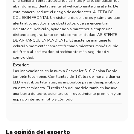
Una cámara frontal detecta los carriles y, si el conductor los
abandona accidentalmente, el vehículo emite una alerta. De
esta manera, reduce el riesgo de accidentes. ALERTA DE
COLISIÓN FRONTAL Un sistema de sensores y cámaras que
alerta al conductor ante obstáculos que se encuentran
delante del vehículo, ayudando a mantener siempre una
distancia segura, tanto en ruta como en ciudad. ASISTENTE
DE ARRANQUE EN PENDIENTE: El asistente mantiene tu
vehículo momentáneamente frenado mientras movés el pie
del freno al acelerador, ofreciéndote más seguridad y
comodidad.
Exterior:
Las innovaciones en la nueva Chevrolet S10 Cabina Doble
también lucen bien. Con llantas de 18”, luz de marcha diurna
LED y estribos laterales, es imposible pasar desapercibido
en esta camioneta. El rediseño del modelo también incluye
una barra de techo, asientos con revestimiento premium y un
espacio interno amplio y cómodo
La opinión del experto