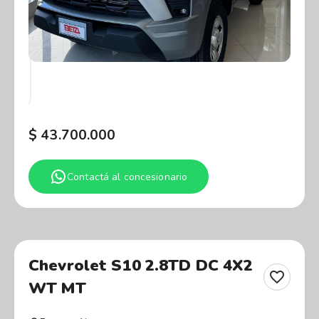
$
43.700.000
Contactá al concesionario
Chevrolet S10 2.8TD DC 4X2
WT MT