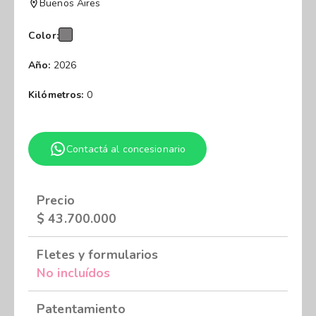
Buenos Aires
Color:
Año:
2026
Kilómetros:
0
Contactá al concesionario
Precio
$
43.700.000
Fletes y formularios
No incluídos
Patentamiento