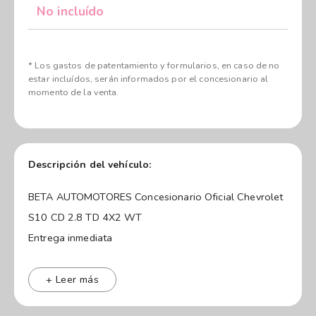
No incluído
* Los gastos de patentamiento y formularios, en caso de no
estar incluídos, serán informados por el concesionario al
momento de la venta.
Descripción del vehículo:
BETA AUTOMOTORES Concesionario Oficial Chevrolet
S10 CD 2.8 TD 4X2 WT
Entrega inmediata
Stock permanente
Disponibilidad de colores
+ Leer más
Tomamos tu usado al mejor valor ¡Cotizá Ahora!