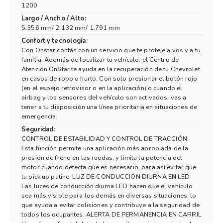
1200
Largo / Ancho / Alto:
5.356 mm/ 2.132 mm/ 1.791 mm
Confort y tecnología:
Con Onstar contás con un servicio que te proteje a vos y a tu
familia. Además de localizar tu vehículo, el Centro de
Atención OnStar te ayuda en la recuperación de tu Chevrolet
en casos de robo o hurto. Con solo presionar el botón rojo
(en el espejo retrovisor o en la aplicación) o cuando el
airbag y los sensores del vehículo son activados, vas a
tener a tu disposición una línea prioritaria en situaciones de
emergencia.
Seguridad:
CONTROL DE ESTABILIDAD Y CONTROL DE TRACCIÓN:
Esta función permite una aplicación más apropiada de la
presión de freno en las ruedas, y limita la potencia del
motor cuando detecta que es necesario, para así evitar que
tu pick up patine. LUZ DE CONDUCCIÓN DIURNA EN LED:
Las luces de conducción diurna LED hacen que el vehículo
sea más visible para los demás en diversas situaciones, lo
que ayuda a evitar colisiones y contribuye a la seguridad de
todos los ocupantes. ALERTA DE PERMANENCIA EN CARRIL