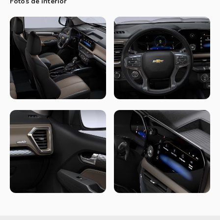
Fotos de interior