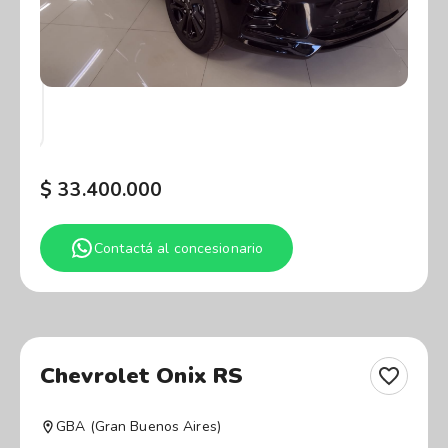
$
33.400.000
Contactá al concesionario
Chevrolet Onix RS
GBA (Gran Buenos Aires)