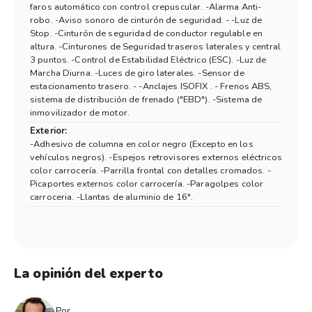
faros automático con control crepuscular. -Alarma Anti-
robo. -Aviso sonoro de cinturón de seguridad. - -Luz de
Stop. -Cinturón de seguridad de conductor regulable en
altura. -Cinturones de Seguridad traseros laterales y central
3 puntos. -Control de Estabilidad Eléctrico (ESC). -Luz de
Marcha Diurna. -Luces de giro laterales. -Sensor de
estacionamento trasero. - -Anclajes ISOFIX . - Frenos ABS,
sistema de distribución de frenado ("EBD"). -Sistema de
inmovilizador de motor.
Exterior:
-Adhesivo de columna en color negro (Excepto en los
vehículos negros). -Espejos retrovisores externos eléctricos
color carrocería. -Parrilla frontal con detalles cromados. -
Picaportes externos color carrocería. -Paragolpes color
carroceria. -Llantas de aluminio de 16".
La opinión del experto
Por