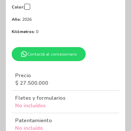
Color:
Año:
2026
Kilómetros:
0
Contactá al concesionario
Precio
$
27.500.000
Fletes y formularios
No incluídos
Patentamiento
No incluído