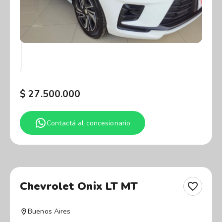
$
27.500.000
Contactá al concesionario
Chevrolet Onix LT MT
Buenos Aires