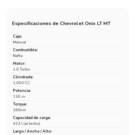
Especificaciones de
Chevrolet Onix LT MT
Caja:
Manual
Combustible:
Nafta
Motor:
1.0 Turbo
Cilindrada:
1,000 CC
Potencia:
116 cv
Torque:
160nm
Capacidad de carga:
413 l (al techo)
Largo / Ancho / Alto: