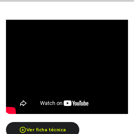
-Crédito prendarios
Leasing
Ventas corporativas
Hauswagen Escobar, Km 50 Panamericana ramal
Escobar
Pertenecemos a uno de los grupos mas prestigiosos
del país. (GCDC)
Concesionario oficial Volkswagen
KARINA BILAK
Asesora comercial
Cel. 1154887612
Ver ficha técnica