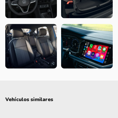
Vehículos similares