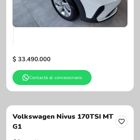
$
33.490.000
Contactá al concesionario
Volkswagen Nivus 170TSI MT
G1