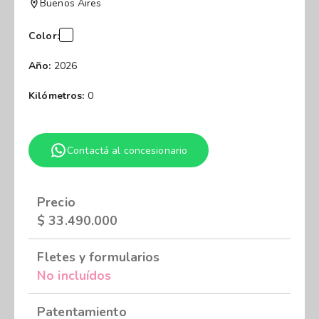
Buenos Aires
Color:
Año:
2026
Kilómetros:
0
Contactá al concesionario
Precio
$
33.490.000
Fletes y formularios
No incluídos
Patentamiento