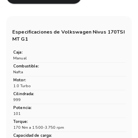
Especificaciones de
Volkswagen Nivus 170TSI
MT G1
Caja:
Manual
Combustible:
Nafta
Motor:
1.0 Turbo
Cilindrada:
999
Potencia:
101
Torque:
170 Nm a 1.500-3.750 rpm
Capacidad de carga: