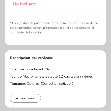
No incluído
* Los gastos de patentamiento y formularios, en caso de no
estar incluídos, serán informados por el concesionario al
momento de la venta.
Descripción del vehículo:
Financiacion a tasa 0 %
-Banco Macro tarjeta selecta 12 cuotas sin interés
Tomamos Dolares (Consultar cotización)
Entrega inmediata
Tomamos usados en parte de pago. Mejor cotización.
+ Leer más
Financiamos con DNI, sin intereses.