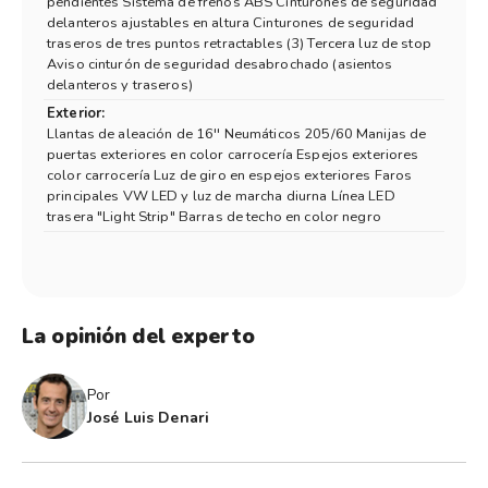
pendientes Sistema de frenos ABS Cinturones de seguridad
delanteros ajustables en altura Cinturones de seguridad
traseros de tres puntos retractables (3) Tercera luz de stop
Aviso cinturón de seguridad desabrochado (asientos
delanteros y traseros)
Exterior:
Llantas de aleación de 16'' Neumáticos 205/60 Manijas de
puertas exteriores en color carrocería Espejos exteriores
color carrocería Luz de giro en espejos exteriores Faros
principales VW LED y luz de marcha diurna Línea LED
trasera "Light Strip" Barras de techo en color negro
La opinión del experto
Por
José Luis Denari