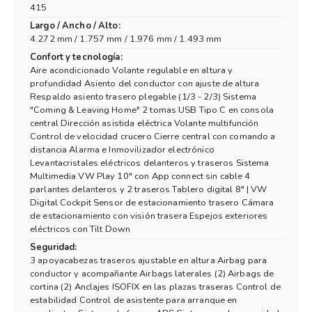
415
Largo / Ancho / Alto:
4.272 mm / 1.757 mm / 1.976 mm / 1.493 mm
Confort y tecnología:
Aire acondicionado Volante regulable en altura y
profundidad Asiento del conductor con ajuste de altura
Respaldo asiento trasero plegable (1/3 - 2/3) Sistema
"Coming & Leaving Home" 2 tomas USB Tipo C en consola
central Dirección asistida eléctrica Volante multifunción
Control de velocidad crucero Cierre central con comando a
distancia Alarma e Inmovilizador electrónico
Levantacristales eléctricos delanteros y traseros Sistema
Multimedia VW Play 10" con App connect sin cable 4
parlantes delanteros y 2 traseros Tablero digital 8" | VW
Digital Cockpit Sensor de estacionamiento trasero Cámara
de estacionamiento con visión trasera Espejos exteriores
eléctricos con Tilt Down
Seguridad:
3 apoyacabezas traseros ajustable en altura Airbag para
conductor y acompañante Airbags laterales (2) Airbags de
cortina (2) Anclajes ISOFIX en las plazas traseras Control de
estabilidad Control de asistente para arranque en