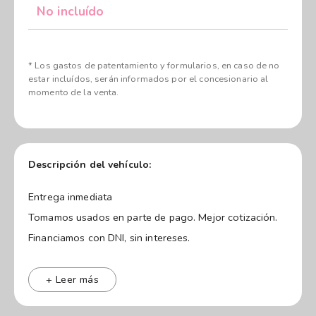
No incluído
* Los gastos de patentamiento y formularios, en caso de no
estar incluídos, serán informados por el concesionario al
momento de la venta.
Descripción del vehículo:
Entrega inmediata
Tomamos usados en parte de pago. Mejor cotización.
Financiamos con DNI, sin intereses.
-Crédito prendarios
Leasing
+ Leer más
Ventas corporativas