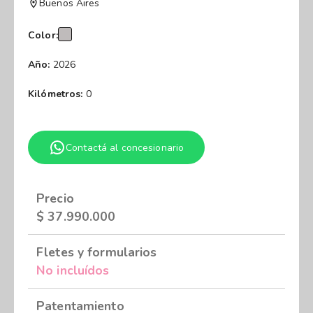
Buenos Aires
Color:
Año:
2026
Kilómetros:
0
Contactá al concesionario
Precio
$
37.990.000
Fletes y formularios
No incluídos
Patentamiento