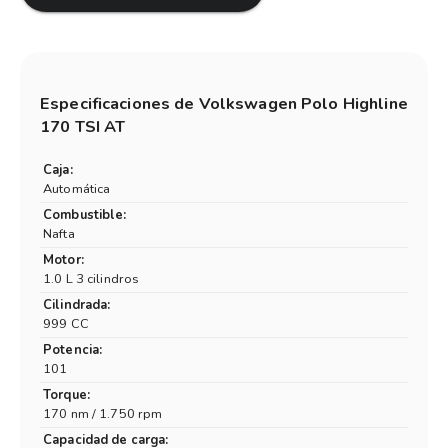
Especificaciones de
Volkswagen Polo Highline
170 TSI AT
Caja:
Automática
Combustible:
Nafta
Motor:
1.0 L 3 cilindros
Cilindrada:
999 CC
Potencia:
101
Torque:
170 nm / 1.750 rpm
Capacidad de carga: