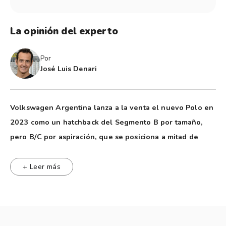
La opinión del experto
Por
José Luis Denari
Volkswagen Argentina lanza a la venta el nuevo Polo en
2023 como un hatchback del Segmento B por tamaño,
pero B/C por aspiración, que se posiciona a mitad de
camino entre la oferta del Gol y los Golf. Pero es sutil la
frontera que los divide.
+ Leer más
Performance
0 a 100 km/h: 11,4 segundos.
Velocidad máxima: 180 km/h.