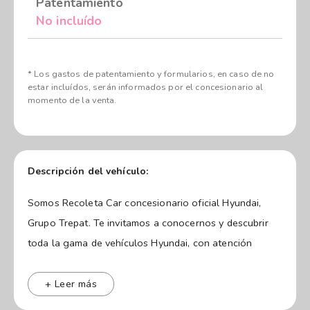
Patentamiento
No incluído
* Los gastos de patentamiento y formularios, en caso de no
estar incluídos, serán informados por el concesionario al
momento de la venta.
Descripción del vehículo:
Somos Recoleta Car concesionario oficial Hyundai,
Grupo Trepat. Te invitamos a conocernos y descubrir
toda la gama de vehículos Hyundai, con atención
personalizada y asesoramiento para que encuentres el
modelo ideal.
+ Leer más
📍 Nos encontramos en Av. del Libertador 1746,