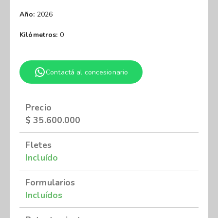
Año:
2026
Kilómetros:
0
Contactá al concesionario
Precio
$
35.600.000
Fletes
Incluído
Formularios
Incluídos