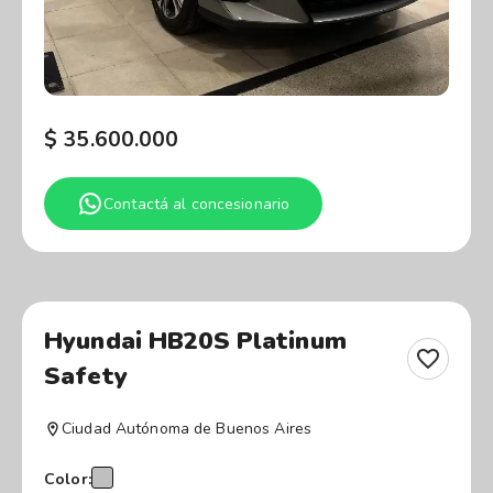
$
35.600.000
Contactá al concesionario
Hyundai HB20S Platinum
Safety
Ciudad Autónoma de Buenos Aires
Color: