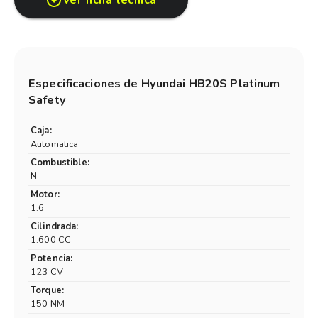
Ver ficha técnica
Especificaciones de
Hyundai HB20S Platinum
Safety
Caja:
Automatica
Combustible:
N
Motor:
1.6
Cilindrada:
1.600 CC
Potencia:
123 CV
Torque:
150 NM