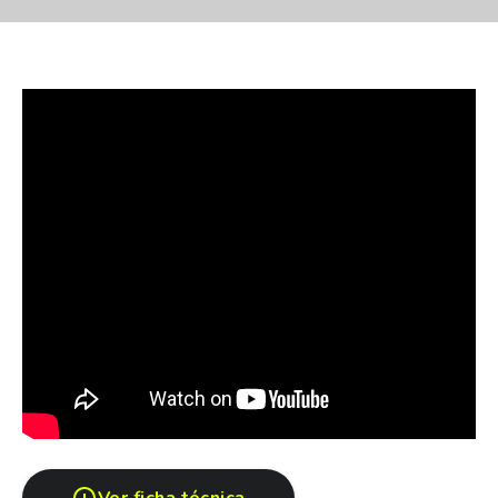
Recoleta - CABA.
Los valores publicados no incluyen flete ni formularios.
¡Te esperamos para que vivas la experiencia Hyundai!