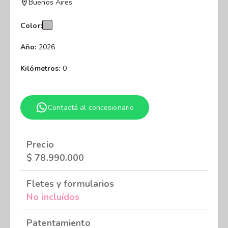
Buenos Aires
Color:
Año:
2026
Kilómetros:
0
Contactá al concesionario
Precio
$
78.990.000
Fletes y formularios
No incluídos
Patentamiento