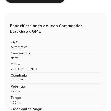
Especificaciones de
Jeep Commander
Blackhawk GME
Caja:
Automática
Combustible:
Nafta
Motor:
2.0L GME TURBO
Cilindrada:
2.000CC
Potencia:
272cv
Torque:
400nm
Capacidad de carga: