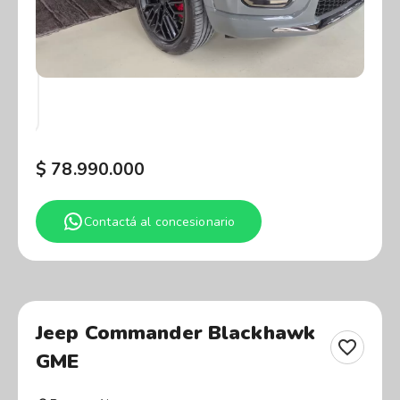
$
78.990.000
Contactá al concesionario
Jeep Commander Blackhawk
GME