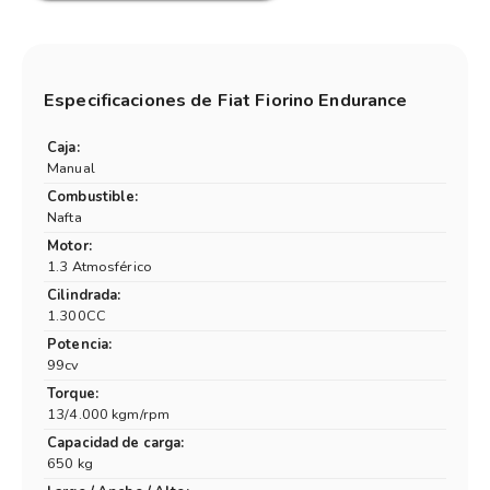
Especificaciones de
Fiat Fiorino Endurance
Caja:
Manual
Combustible:
Nafta
Motor:
1.3 Atmosférico
Cilindrada:
1.300CC
Potencia:
99cv
Torque:
13/4.000 kgm/rpm
Capacidad de carga:
650 kg