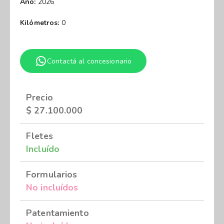
Año:
2026
Kilómetros:
0
Contactá al concesionario
Precio
$
27.100.000
Fletes
Incluído
Formularios
No incluídos
Patentamiento