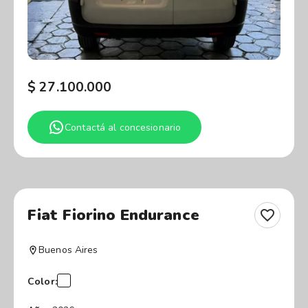
$
27.100.000
Contactá al concesionario
Fiat Fiorino Endurance
Buenos Aires
Color: