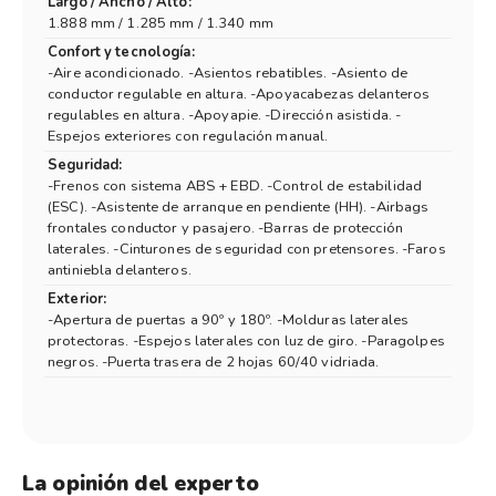
Largo / Ancho / Alto:
1.888 mm / 1.285 mm / 1.340 mm
Confort y tecnología:
-Aire acondicionado. -Asientos rebatibles. -Asiento de
conductor regulable en altura. -Apoyacabezas delanteros
regulables en altura. -Apoyapie. -Dirección asistida. -
Espejos exteriores con regulación manual.
Seguridad:
-Frenos con sistema ABS + EBD. -Control de estabilidad
(ESC). -Asistente de arranque en pendiente (HH). -Airbags
frontales conductor y pasajero. -Barras de protección
laterales. -Cinturones de seguridad con pretensores. -Faros
antiniebla delanteros.
Exterior:
-Apertura de puertas a 90º y 180º. -Molduras laterales
protectoras. -Espejos laterales con luz de giro. -Paragolpes
negros. -Puerta trasera de 2 hojas 60/40 vidriada.
La opinión del experto