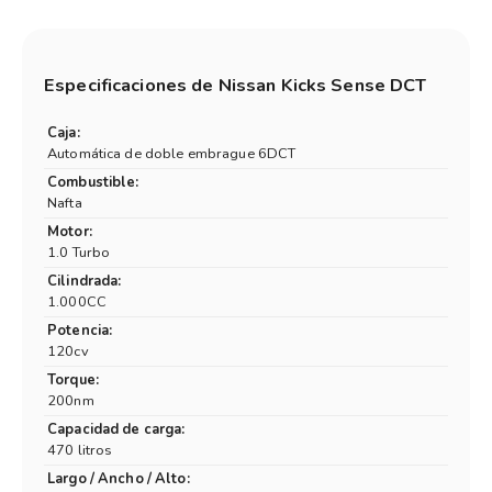
Especificaciones de
Nissan Kicks Sense DCT
Caja:
Automática de doble embrague 6DCT
Combustible:
Nafta
Motor:
1.0 Turbo
Cilindrada:
1.000CC
Potencia:
120cv
Torque:
200nm
Capacidad de carga:
470 litros
Largo / Ancho / Alto: