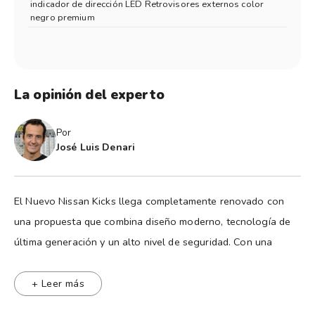
indicador de dirección LED Retrovisores externos color
negro premium
La opinión del experto
Por
José Luis Denari
El Nuevo Nissan Kicks llega completamente renovado con
una propuesta que combina diseño moderno, tecnología de
última generación y un alto nivel de seguridad. Con una
estética más imponente y deportiva, se destaca por sus líneas
marcadas, faros Full LED y llantas de gran tamaño que
+ Leer más
refuerzan su personalidad urbana y actual