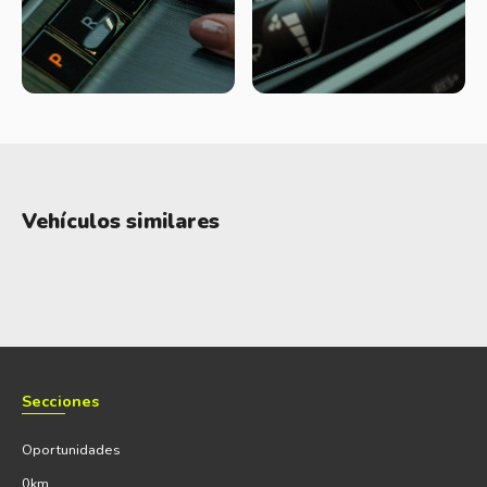
Como cierre, suma detalles premium como techo solar
panorámico, sistema de sonido BOSE® con 10 parlantes,
freno de estacionamiento eléctrico con Auto Hold y selector
de cambios electrónico por botones, posicionándose como
uno de los SUV compactos más completos del mercado
Vehículos similares
Secciones
Oportunidades
0km