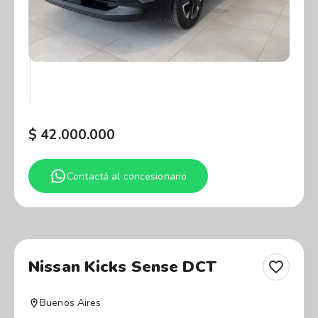
$
42.000.000
Contactá al concesionario
Nissan Kicks Sense DCT
Buenos Aires