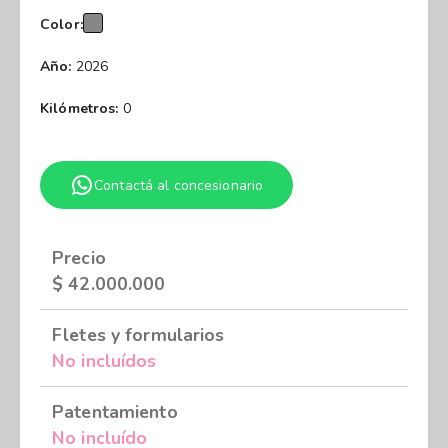
Color:
Año:
2026
Kilómetros:
0
Contactá al concesionario
Precio
$
42.000.000
Fletes y formularios
No incluídos
Patentamiento
No incluído