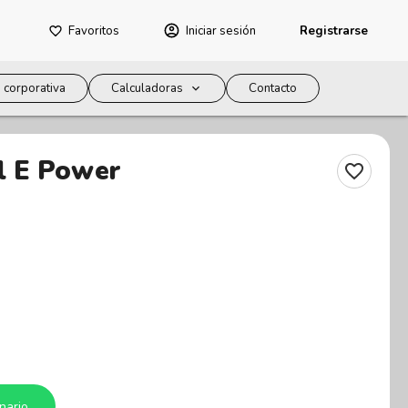
Favoritos
Iniciar sesión
Registrarse
 corporativa
Calculadoras
Contacto
l E Power
nario