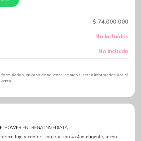
$
74.000.000
No incluídos
No incluído
 formularios, en caso de no estar incluídos, serán informados por el
 venta.
E E-POWER ENTREGA INMEDIATA
ofrece lujo y confort con tracción 4x4 inteligente, techo