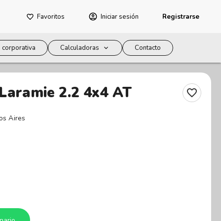
Favoritos
Iniciar sesión
Registrarse
 corporativa
Calculadoras
Contacto
aramie 2.2 4x4 AT
s Aires
nario