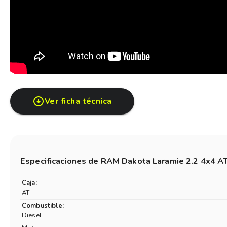
Ver ficha técnica
Especificaciones de
RAM Dakota Laramie 2.2 4x4 A
Caja:
AT
Combustible:
Diesel