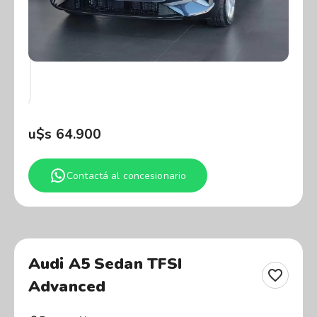
u$s
64.900
Contactá al concesionario
Audi A5 Sedan TFSI
Advanced