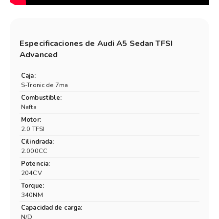
Especificaciones de
Audi A5 Sedan TFSI
Advanced
Caja:
S-Tronic de 7ma
Combustible:
Nafta
Motor:
2.0 TFSI
Cilindrada:
2.000CC
Potencia:
204CV
Torque:
340NM
Capacidad de carga:
N/D