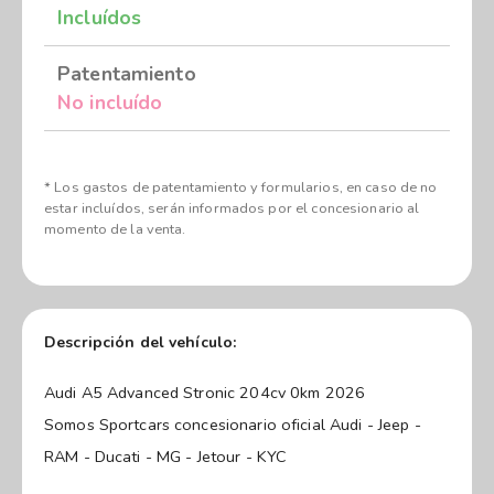
Incluídos
Patentamiento
No incluído
* Los gastos de patentamiento y formularios, en caso de no
estar incluídos, serán informados por el concesionario al
momento de la venta.
Descripción del vehículo:
Audi A5 Advanced Stronic 204cv 0km 2026
Somos Sportcars concesionario oficial Audi - Jeep -
RAM - Ducati - MG - Jetour - KYC
Unidades fisicas en stock tocables, con certificado para