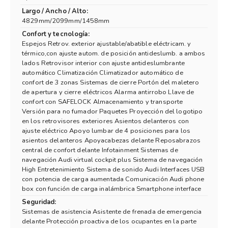
Largo / Ancho / Alto:
4829mm/2099mm/1458mm
Confort y tecnología:
Espejos Retrov. exterior ajustable/abatible eléctricam. y
térmico,con ajuste autom. de posición antideslumb. a ambos
lados Retrovisor interior con ajuste antideslumbrante
automático Climatización Climatizador automático de
confort de 3 zonas Sistemas de cierre Portón del maletero
de apertura y cierre eléctricos Alarma antirrobo Llave de
confort con SAFELOCK Almacenamiento y transporte
Versión para no fumador Paquetes Proyección del logotipo
en los retrovisores exteriores Asientos delanteros con
ajuste eléctrico Apoyo lumbar de 4 posiciones para los
asientos delanteros Apoyacabezas delante Reposabrazos
central de confort delante Infotainment Sistemas de
navegación Audi virtual cockpit plus Sistema de navegación
High Entretenimiento Sistema de sonido Audi Interfaces USB
con potencia de carga aumentada Comunicación Audi phone
box con función de carga inalámbrica Smartphone interface
Seguridad:
Sistemas de asistencia Asistente de frenada de emergencia
delante Protección proactiva de los ocupantes en la parte