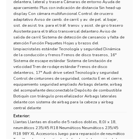
delantera, lateral y trasera Cámaras de entorno Ayuda de
aparcamiento Plus con indicación de distancia Sin head-up
display Con cámara multifuncional Control de crucero
adaptativo Aviso de camb. de carril y av. de pel. al bajar,
sist. de asist. tra. para el tráf. transv. y asist. de giro trasero
Asistente para el tráfico transversal delantero Aviso de
salida de carril Sistema de detección de cansancio y falta de
atención Función Paquetes Hojas y brazos del
limpiacristales estándar Tecnología y seguridad Dinámica
de la conducción y frenos Frenos de disco traseros, 16"
Sistema de escape estándar Sistema de limitación de
velocidad Tren de rodaje estándar Frenos de disco
delanteros, 17" Audi drive select Tecnología y seguridad
Control de cinturones de seguridad, contacto E en el cierre,
equipamiento seguridad ampliado Airbags delante, airbag
del acompañante desconectable Depósito de combustible
Botiquín con triángulo preseñalizador Airbags laterales
delante con sistema de airbag para la cabeza y airbag
central delante
Exterior:
Llantas Llantas en diseño de 5 radios dobles, 8,0J x 18,
neumáticos 235/45 R18 Neumáticos Neumáticos 235/45
R18 98Y XL Accesorios Juego para reparación de neumático