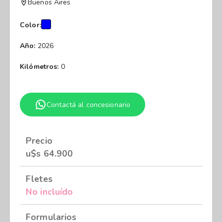
Buenos Aires
Color:
Año:
2026
Kilómetros:
0
Contactá al concesionario
Precio
u$s
64.900
Fletes
No incluído
Formularios