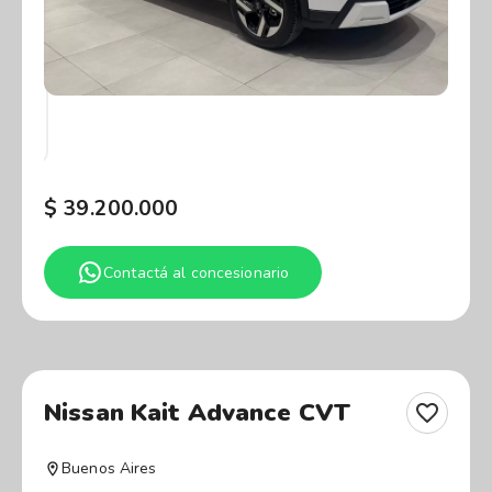
$
39.200.000
Contactá al concesionario
Nissan Kait Advance CVT
Buenos Aires