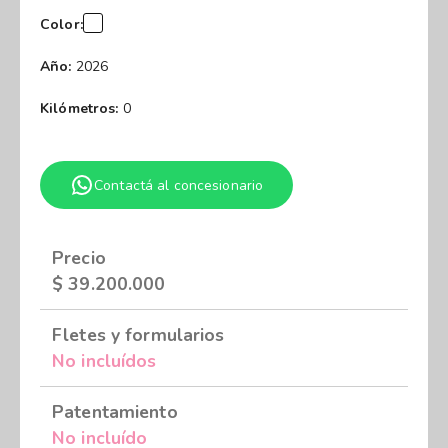
Color:
Año:
2026
Kilómetros:
0
Contactá al concesionario
Precio
$
39.200.000
Fletes y formularios
No incluídos
Patentamiento
No incluído