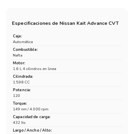
Especificaciones de
Nissan Kait Advance CVT
Caja:
Automática
Combustible:
Nafta
Motor:
1.6 L 4 cilindros en linea
Cilindrada:
1.598 CC
Potencia:
120
Torque:
149 nm / 4.000 rpm
Capacidad de carga:
432 lts
Largo / Ancho / Alto: