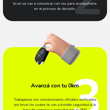
brum se van a comunicar con vos para acompañarte
en el proceso de decisión.
3
Avanzá con tu 0km
Trabajamos con concesionarios oficiales verificados
por brum los cuales te van a brindar seguridad a la
hora de comprar o consultar por tu 0KM