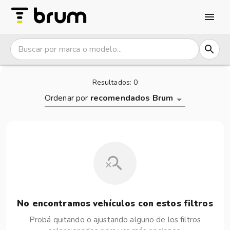
Ofertas | brum
Resultados:
0
Ordenar por
recomendados Brum
No encontramos vehículos con estos filtros
Probá quitando o ajustando alguno de los filtros