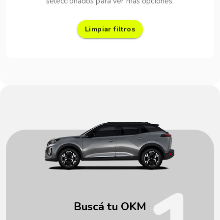
seleccionados para ver más opciones.
Limpiar filtros
Buscá tu OKM