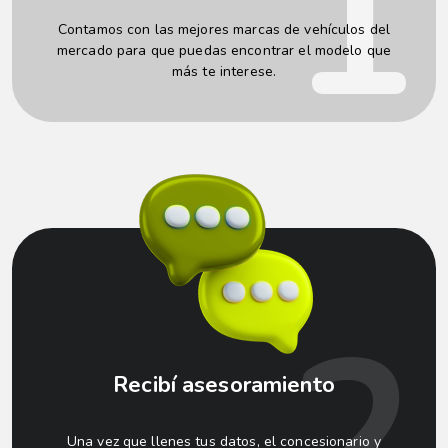
1
Contamos con las mejores marcas de vehículos del
mercado para que puedas encontrar el modelo que
más te interese.
2
Recibí asesoramiento
Una vez que llenes tus datos, el concesionario y