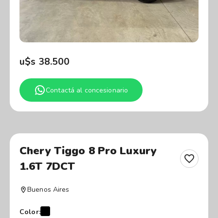
u$s
38.500
Contactá al concesionario
Chery Tiggo 8 Pro Luxury
1.6T 7DCT
Buenos Aires
Color: