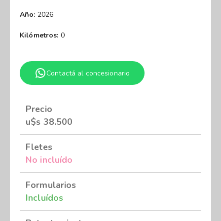
Año:
2026
Kilómetros:
0
Contactá al concesionario
Precio
u$s
38.500
Fletes
No incluído
Formularios
Incluídos