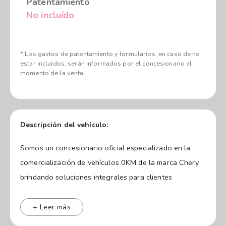
Patentamiento
No incluído
* Los gastos de patentamiento y formularios, en caso de no
estar incluídos, serán informados por el concesionario al
momento de la venta.
Descripción del vehículo:
Somos un concesionario oficial especializado en la
comercialización de vehículos 0KM de la marca Chery,
brindando soluciones integrales para clientes
particulares y empresas en la provincia de Buenos
Aires.
+ Leer más
Ubicados en Colectora Este 2485, Ingeniero