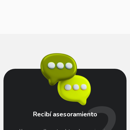
2
Recibí asesoramiento