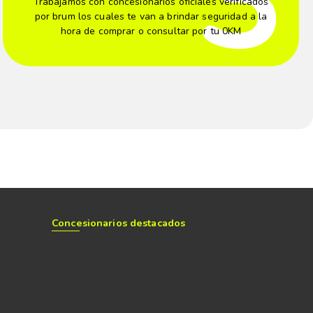
Trabajamos con concesionarios oficiales verificados
por brum los cuales te van a brindar seguridad a la
hora de comprar o consultar por tu 0KM
Concesionarios destacados