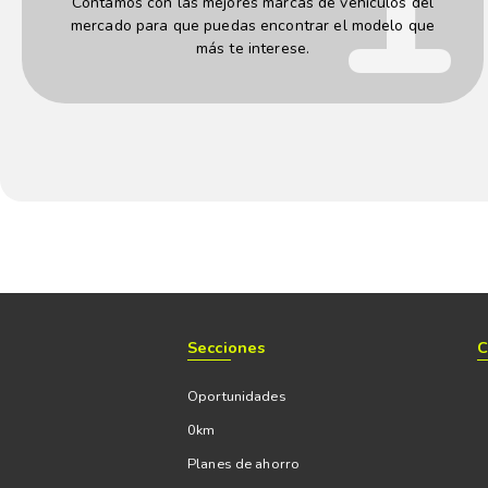
Contamos con las mejores marcas de vehículos del
mercado para que puedas encontrar el modelo que
más te interese.
Secciones
C
Oportunidades
0km
Planes de ahorro