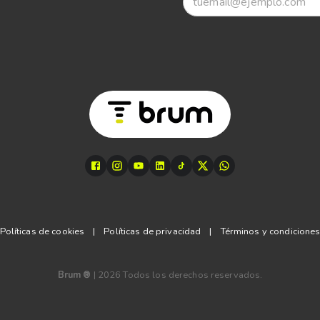
Políticas de cookies
|
Políticas de privacidad
|
Términos y condicione
Brum ®
|
2026
Todos los derechos reservados.