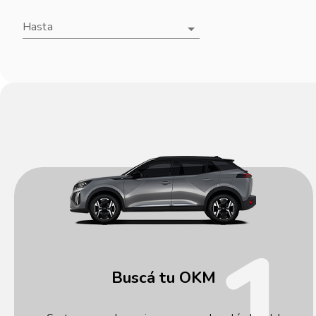
Hasta
1
Buscá tu OKM