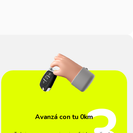
3
Avanzá con tu 0km