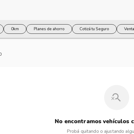
0km
Planes de ahorro
Cotizá tu Seguro
Venta
0
No encontramos vehículos c
Probá quitando o ajustando algun