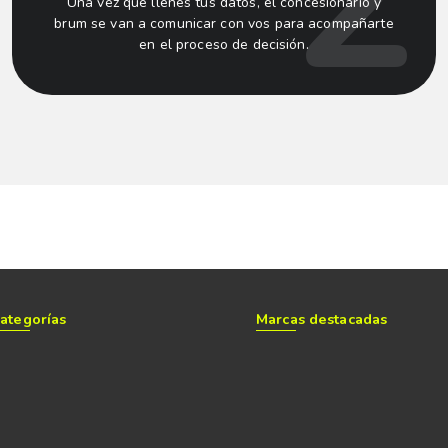
Una vez que llenes tus datos, el concesionario y
brum se van a comunicar con vos para acompañarte
en el proceso de decisión.
ategorías
Marcas destacadas