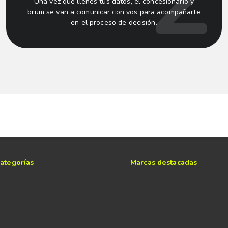
Una vez que llenes tus datos, el concesionario y
brum se van a comunicar con vos para acompañarte
en el proceso de decisión.
ategorías
Marcas destacadas