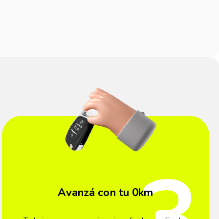
3
Avanzá con tu 0km