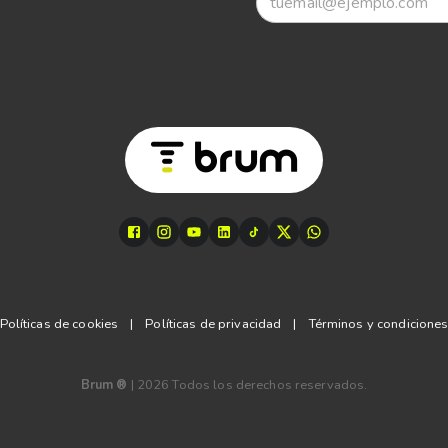
Políticas de cookies
|
Políticas de privacidad
|
Términos y condicione
Brum ®
|
2026
Todos los derechos reservados.