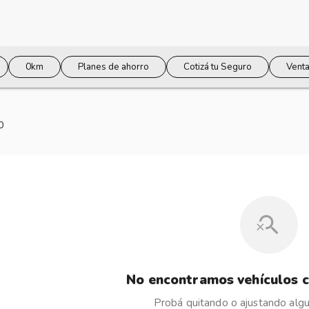
0km
Planes de ahorro
Cotizá tu Seguro
Venta
0
No encontramos vehículos c
Probá quitando o ajustando algun