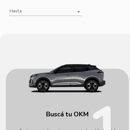
Hasta
1
Buscá tu OKM