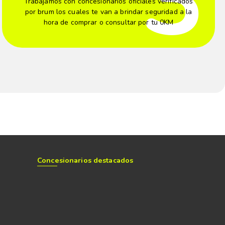
Trabajamos con concesionarios oficiales verificados
por brum los cuales te van a brindar seguridad a la
hora de comprar o consultar por tu 0KM
Concesionarios destacados