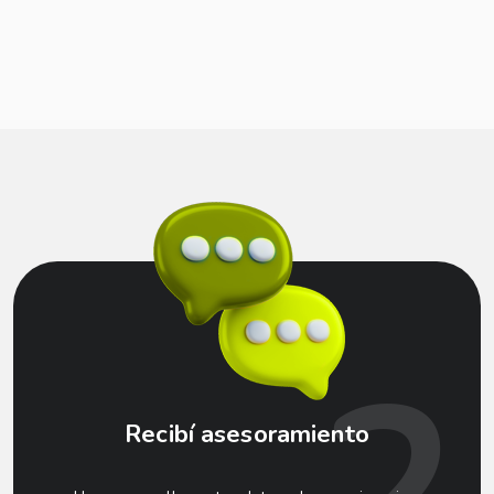
2
Recibí asesoramiento