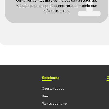
Contamos con las mejores marcas de vehículos del
mercado para que puedas encontrar el modelo que
más te interese.
Secciones
C
Oportunidades
0km
Planes de ahorro