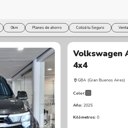
0km
Planes de ahorro
Cotizá tu Seguro
Venta
Volkswagen 
4x4
GBA (Gran Buenos Aires)
Color:
Año:
2025
Kilómetros:
0