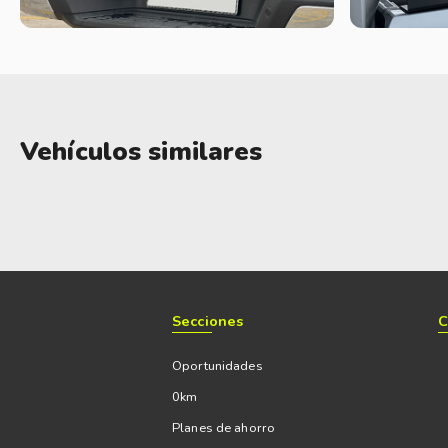
Vehículos similares
Secciones
C
Oportunidades
0km
Planes de ahorro