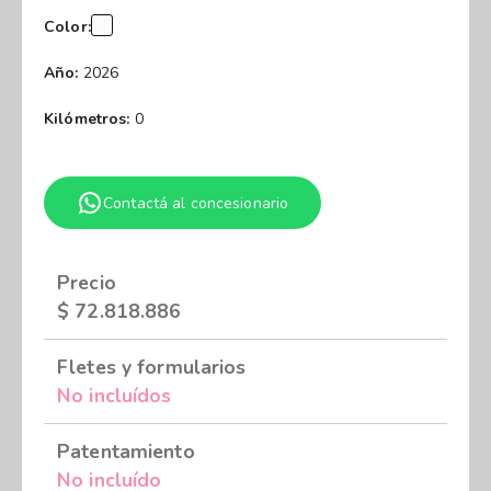
Color:
Año:
2026
Kilómetros:
0
Contactá al concesionario
Precio
$
72.818.886
Fletes y formularios
No incluídos
Patentamiento
No incluído