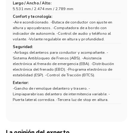
Largo / Ancho / Alto:
5.531 mm / 2.474 mm / 2.789 mm
Confort y tecnología:
-Aire acondicionado. -Butaca de conductor con ajuste en
altura y apoyabrazos. -Computadora de a bordo con
indicador de autonomía. -Control de audio y teléfono al
volante. -Volante regulable en altura y profundidad.
Seguridad:
-Airbags delanteros para conductor y acompañante. -
Sistema Antibloqueo de Frenos (ABS). -Asistencia
electrónica al frenado de emergencia (EBA). -Distribución
electrónica del frenado (EBD). -Programa electrónico de
estabilidad (ESP). -Control de Tracción (BTCS).
Exterior:
-Gancho de remolque delantero y trasero. -
Limpiaparabrisas delantero de intermitencia variable. -
Puerta lateral corrediza. -Tercera luz de stop en altura.
La opinión del experto