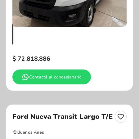
$
72.818.886
Contactá al concesionario
Ford Nueva Transit Largo T/E
Buenos Aires