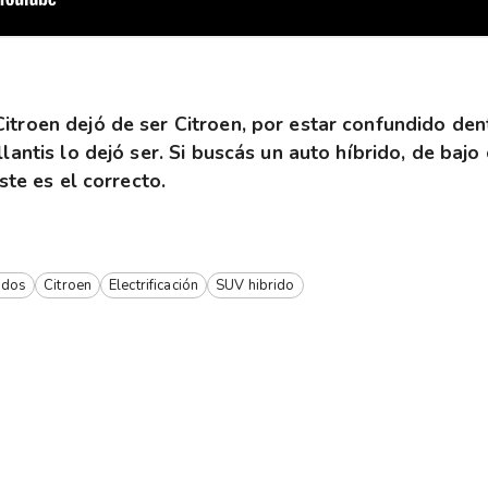
itroen dejó de ser Citroen, por estar confundido den
llantis lo dejó ser. Si buscás un auto híbrido, de baj
Este es el correcto.
idos
Citroen
Electrificación
SUV hibrido