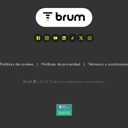
Políticas de cookies
|
Políticas de privacidad
|
Términos y condicione
Brum ®
|
2026
Todos los derechos reservados.