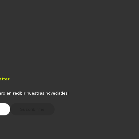
etter
ero en recibir nuestras novedades!
Suscribirme