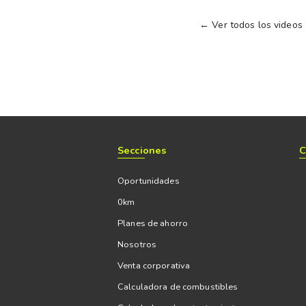
← Ver todos los videos
Secciones
C
Oportunidades
0km
Planes de ahorro
Nosotros
Venta corporativa
Calculadora de combustibles