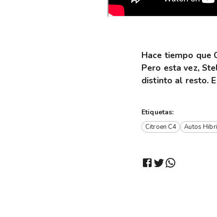
Hace tiempo que C
Pero esta vez, Ste
distinto al resto. 
Etiquetas:
Citroen C4
Autos Hibr