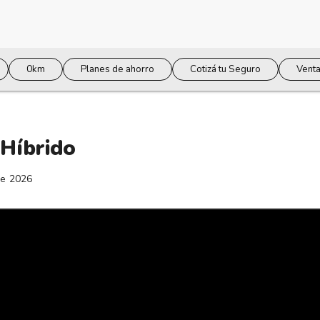
0km
Planes de ahorro
Cotizá tu Seguro
Venta
 Híbrido
De 2026