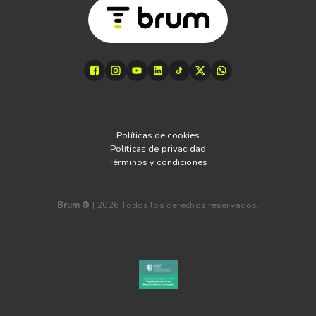
Políticas de cookies
Políticas de privacidad
Términos y condiciones
Brum ®
|
2026
Todos los derechos reservados.