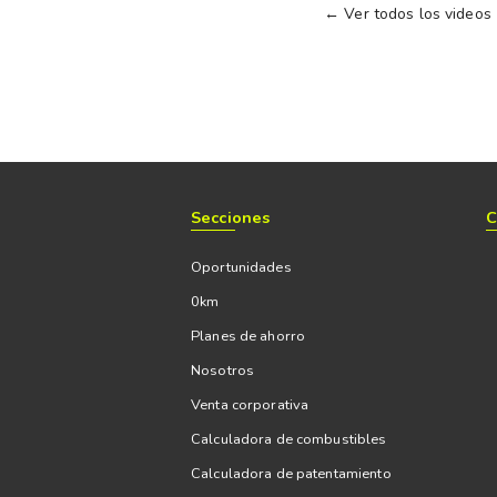
← Ver todos los videos
Secciones
C
Oportunidades
0km
Planes de ahorro
Nosotros
Venta corporativa
Calculadora de combustibles
Calculadora de patentamiento