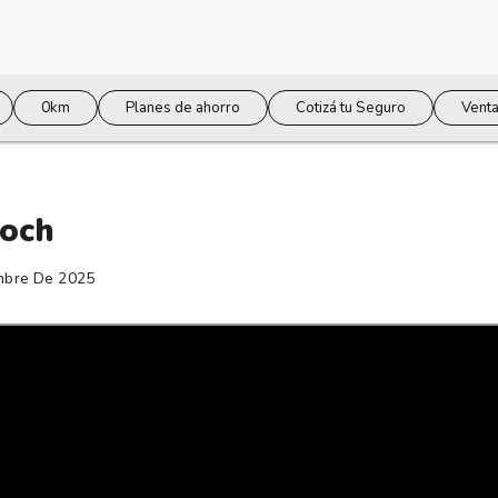
0km
Planes de ahorro
Cotizá tu Seguro
Venta
roch
mbre De 2025