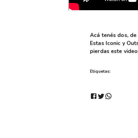
Acá tenés dos, de 
Estas Iconic y Ou
pierdas este video
Etiquetas: