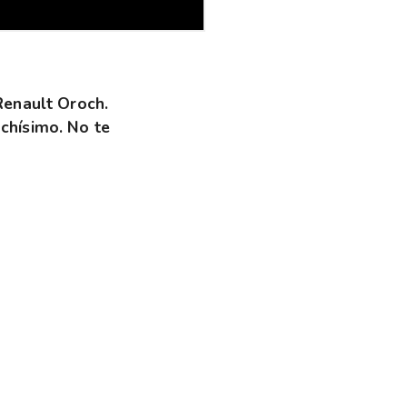
Renault Oroch.
chísimo. No te