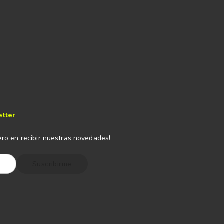
etter
ero en recibir nuestras novedades!
Suscribirme