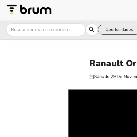
Oportunidades
Ranault O
Sábado 29 De Novie